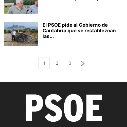
El PSOE pide al Gobierno de
Cantabria que se restablezcan
las...
1
2
3