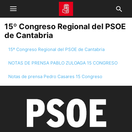
15º Congreso Regional del PSOE
de Cantabria
15º Congreso Regional del PSOE de Cantabria
NOTAS DE PRENSA PABLO ZULOAGA 15 CONGRESO
Notas de prensa Pedro Casares 15 Congreso