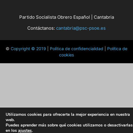
Partido Socialista Obrero Español | Cantabria
Contáctanos:
cantabria@psc-psoe.es
©
Copyright © 2019
|
Política de confidencialidad
|
Política de
cookies
Utilizamos cookies para ofrecerte la mejor experiencia en nuestra
web.
Puedes aprender más sobre qué cookies utilizamos o desactivarlas
en los
ajustes
.