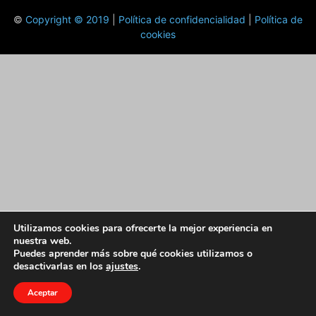
©
Copyright © 2019
|
Política de confidencialidad
|
Política de
cookies
Utilizamos cookies para ofrecerte la mejor experiencia en
nuestra web.
Puedes aprender más sobre qué cookies utilizamos o
desactivarlas en los
ajustes
.
Aceptar