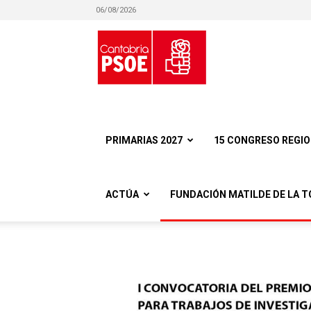
06/08/2026
Partido
Socialista
PRIMARIAS 2027
15 CONGRESO REGI
ACTÚA
FUNDACIÓN MATILDE DE LA T
Obrero
Español