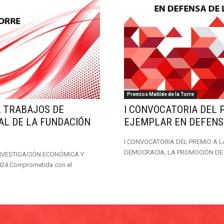
Premios Matilde de la Torre
A TRABAJOS DE
I CONVOCATORIA DEL 
AL DE LA FUNDACIÓN
EJEMPLAR EN DEFENS
I CONVOCATORIA DEL PREMIO A 
DEMOCRACIA, LA PROMOCIÓN DE L
NVESTIGACIÓN ECONÓMICA Y
24 Comprometida con el