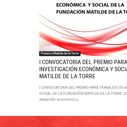
|
Cantabria
Premios Matilde de la Torre
I CONVOCATORIA DEL PREMIO PAR
INVESTIGACIÓN ECONÓMICA Y SOCI
MATILDE DE LA TORRE
I CONVOCATORIA DEL PREMIO PARA TRABAJOS DE I
SOCIAL DE LA FUNDACIÓN MATILDE DE LA TORRE. 20
desarrollo económico y...