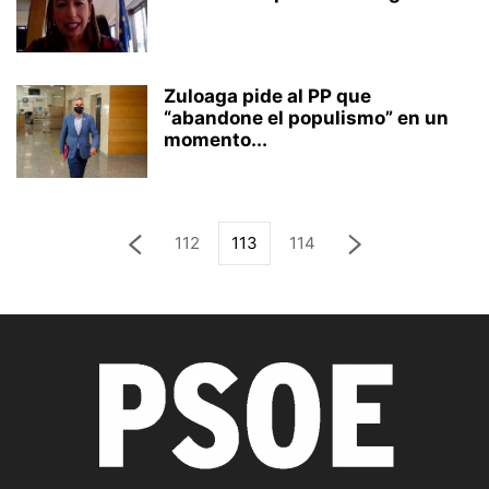
Zuloaga pide al PP que
“abandone el populismo” en un
momento...
112
113
114