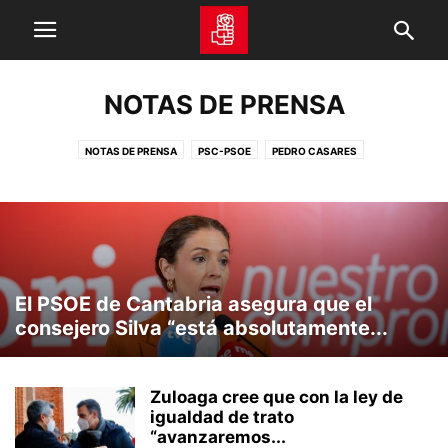
NOTAS DE PRENSA
NOTAS DE PRENSA
PSC-PSOE
PEDRO CASARES
El PSOE de Cantabria asegura que el
consejero Silva “está absolutamente...
Zuloaga cree que con la ley de
igualdad de trato
“avanzaremos...