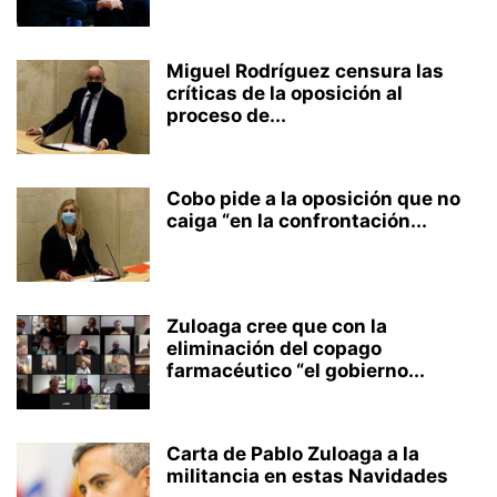
Miguel Rodríguez censura las
críticas de la oposición al
proceso de...
Cobo pide a la oposición que no
caiga “en la confrontación...
Zuloaga cree que con la
eliminación del copago
farmacéutico “el gobierno...
Carta de Pablo Zuloaga a la
militancia en estas Navidades