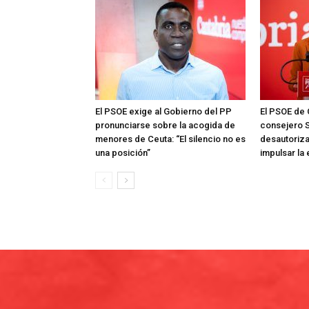
El PSOE exige al Gobierno del PP
El PSOE de 
pronunciarse sobre la acogida de
consejero S
menores de Ceuta: “El silencio no es
desautoriza
una posición”
impulsar la