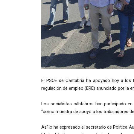
El PSOE de Cantabria ha apoyado hoy a los t
regulación de empleo (ERE) anunciado por la e
Los socialistas cántabros han participado en
“como muestra de apoyo a los trabajadores de
Así lo ha expresado el secretario de Política 