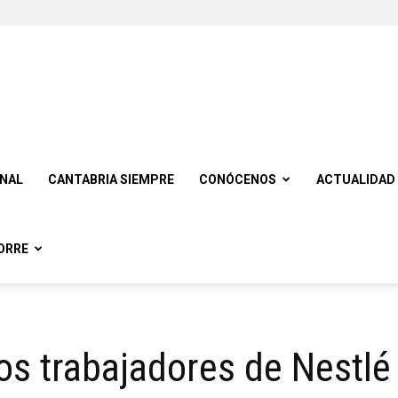
ONAL
CANTABRIA SIEMPRE
CONÓCENOS
ACTUALIDAD
ORRE
os trabajadores de Nestlé