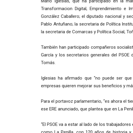
Mario Iglesias, que ha participado en la man
Transformacion Digital, Emprendimiento e I
González Caballero; el diputado nacional y se
Pablo Antuñano; la secretaria de Política Instit
la secretaria de Comarcas y Política Social, T
También han participado compañeros socialis
García y los secretarios generales del PSOE 
Tomás.
Iglesias ha afirmado que “no puede ser que
empresas quieren mejorar sus beneficios y má
Para el portavoz parlamentario, “es ahora el ti
ese ERE anunciado, que plantea que en La Peni
“El PSOE va a estar al lado de los trabajadores
como La Penilla, con 120 años de historia 