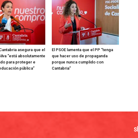
Cantabria asegura que el
El PSOE lamenta que el PP “tenga
ilva “está absolutamente
que hacer uso de propaganda
do para proteger e
porque nunca cumplido con
 educación pública”
Cantabria”
S