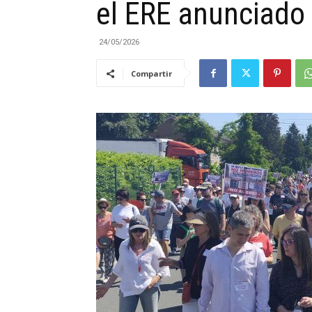
el ERE anunciado
|
24/05/2026
Compartir
Cantabria