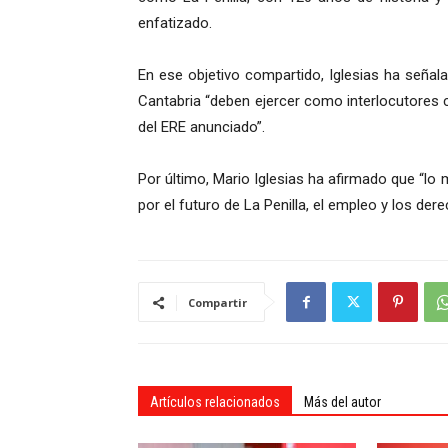
enfatizado.
En ese objetivo compartido, Iglesias ha seña
Cantabria “deben ejercer como interlocutores 
del ERE anunciado”.
Por último, Mario Iglesias ha afirmado que “l
por el futuro de La Penilla, el empleo y los der
Compartir
Artículos relacionados
Más del autor