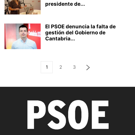
presidente de...
El PSOE denuncia la falta de
gestión del Gobierno de
Cantabria...
1
2
3