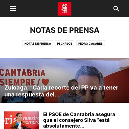
NOTAS DE PRENSA
NOTAS DE PRENSA
PSC-PSOE
PEDRO CASARES
Zuloaga: “Cada recorte del PP va a tener
una respuesta del...
El PSOE de Cantabria asegura
que el consejero Silva “está
absolutamente...