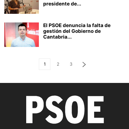
presidente de...
El PSOE denuncia la falta de
gestión del Gobierno de
Cantabria...
1
2
3