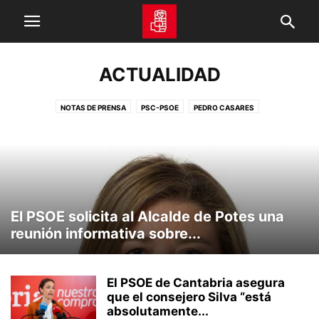
ACTUALIDAD
NOTAS DE PRENSA
PSC-PSOE
PEDRO CASARES
El PSOE solicita al Alcalde de Potes una
reunión informativa sobre...
El PSOE de Cantabria asegura
que el consejero Silva “está
absolutamente...