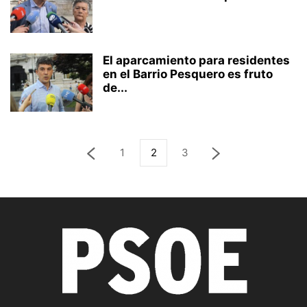
El aparcamiento para residentes
en el Barrio Pesquero es fruto
de...
1
2
3