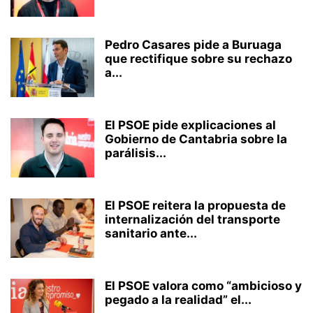
Pedro Casares pide a Buruaga
que rectifique sobre su rechazo
a...
El PSOE pide explicaciones al
Gobierno de Cantabria sobre la
parálisis...
El PSOE reitera la propuesta de
internalización del transporte
sanitario ante...
El PSOE valora como “ambicioso y
pegado a la realidad” el...