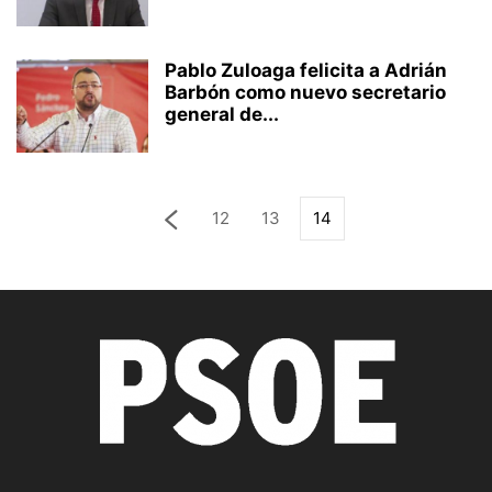
Pablo Zuloaga felicita a Adrián
Barbón como nuevo secretario
general de...
12
13
14