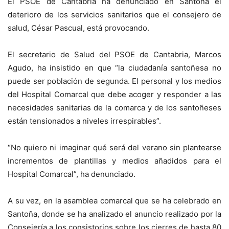
El PSOE de Cantabria ha denunciado en Santoña el
deterioro de los servicios sanitarios que el consejero de
salud, César Pascual, está provocando.
El secretario de Salud del PSOE de Cantabria, Marcos
Agudo, ha insistido en que “la ciudadanía santoñesa no
puede ser población de segunda. El personal y los medios
del Hospital Comarcal que debe acoger y responder a las
necesidades sanitarias de la comarca y de los santoñeses
están tensionados a niveles irrespirables”.
“No quiero ni imaginar qué será del verano sin plantearse
incrementos de plantillas y medios añadidos para el
Hospital Comarcal”, ha denunciado.
A su vez, en la asamblea comarcal que se ha celebrado en
Santoña, donde se ha analizado el anuncio realizado por la
Consejería a los consistorios sobre los cierres de hasta 80