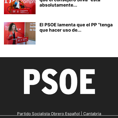
absolutamente...
El PSOE lamenta que el PP “tenga
que hacer uso de...
Partido Socialista Obrero Español | Cantabria