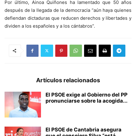
Por último, Ainoa Quiñones ha lamentado que 50 años
después de la llegada de la democracia “aún haya quienes
defiendan dictaduras que reducen derechos y libertades y
dividen a los españoles y a los cántabros”.
Artículos relacionados
El PSOE exige al Gobierno del PP
pronunciarse sobre la acogida...
El PSOE de Cantabria asegura
que el consejero Silva “está