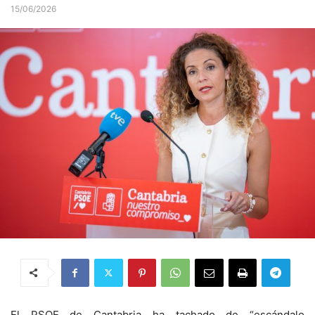
15/06/2026
El PSOE de Cantabria ha tachado de “escándalo