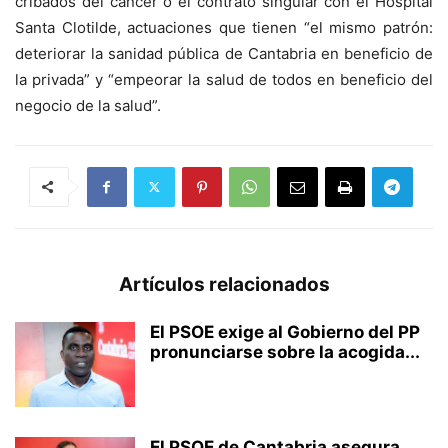
cribados del cáncer o el contrato singular con el Hospital
Santa Clotilde, actuaciones que tienen “el mismo patrón:
deteriorar la sanidad pública de Cantabria en beneficio de
la privada” y “empeorar la salud de todos en beneficio del
negocio de la salud”.
Artículos relacionados
El PSOE exige al Gobierno del PP
pronunciarse sobre la acogida...
El PSOE de Cantabria asegura