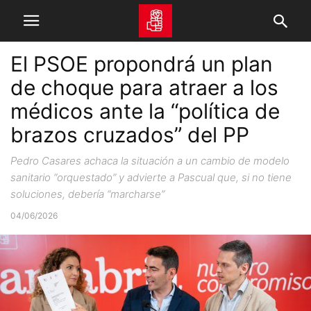
El PSOE propondrá un plan
de choque para atraer a los
médicos ante la “política de
brazos cruzados” del PP
Pedro Casares achaca la situación a un cambio de modelo
sanitario “orquestado” y advierte a Pascual que, si no tiene
soluciones, debería “marcharse”
04/06/2026