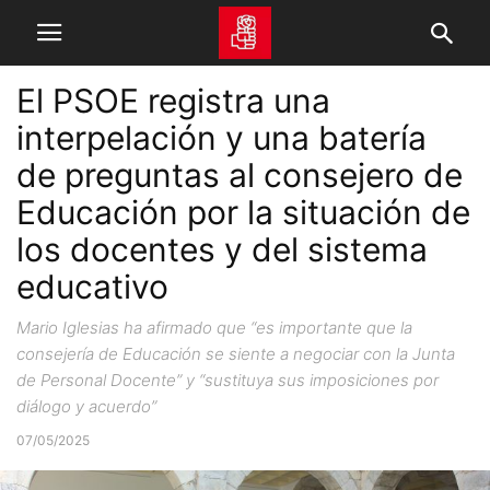
El PSOE registra una
interpelación y una batería
de preguntas al consejero de
Educación por la situación de
los docentes y del sistema
educativo
Mario Iglesias ha afirmado que “es importante que la
consejería de Educación se siente a negociar con la Junta
de Personal Docente” y “sustituya sus imposiciones por
diálogo y acuerdo”
07/05/2025