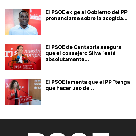
El PSOE exige al Gobierno del PP
pronunciarse sobre la acogida...
El PSOE de Cantabria asegura
que el consejero Silva “está
absolutamente...
El PSOE lamenta que el PP “tenga
que hacer uso de...