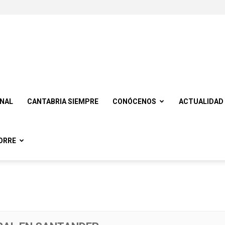
ONAL
CANTABRIA SIEMPRE
CONÓCENOS
ACTUALIDAD
ORRE