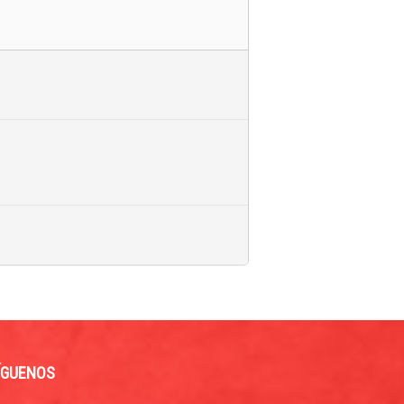
ÍGUENOS