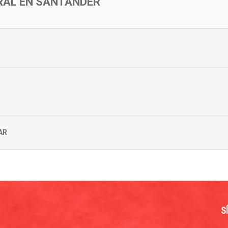
RAL EN SANTANDER
AR
S