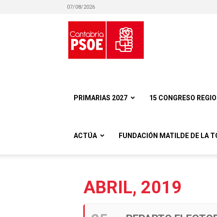
07/08/2026
Partido
Socialista
PRIMARIAS 2027
15 CONGRESO REGI
ACTÚA
FUNDACIÓN MATILDE DE LA T
Obrero
ABRIL, 2019
Español