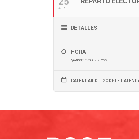
25
REPARTO ELECTO
ABR
|
DETALLES
Cantabria
HORA
(Jueves) 12:00 - 13:00
CALENDARIO
GOOGLE CALEND