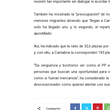
reunión tan importante sin dialogar ni acordar 
También ha mostrado la “preocupación” de los 
menores migrantes diciendo que “llegan a Can
solo ha llegado uno y, lo segundo, el repa
apostillado.
Así, ha indicado que la ratio de 32,6 plazas por
y, con ello, a Cantabria la corresponden 195 pl
“Da vergüenza y bochorno ver como el PP en
personas que buscan una oportunidad para viv
como si fueran mercancía”, ha considerado la p
descorazonador como quieren alentar con sus d
Compartir