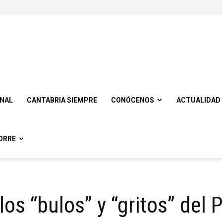
ONAL
CANTABRIA SIEMPRE
CONÓCENOS
ACTUALIDAD
ORRE
los “bulos” y “gritos” del