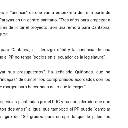
s el “anuncio” de que van a empezar a definir a partir de
 Parayas en un centro sanitario. “Tres años para empezar a
ablan de licitar el proyecto. Son una remora para Cantabria,
PSOE.
 para Cantabria, el liderazgo débil y la ausencia de una
e el PP no tenga “socios en el ecuador de la legislatura”.
ar sus presupuestos”, ha señalado Quiñones, que ha
 “incapaz” de cumplir los compromisos acordados con los
e margen para hacer nada de lo que le exigen”.
 exigencias planteadas por el PRC y ha considerado que con
estos dos años” al igual que tampoco el PP puede “cambiar
un giro de 180 grados para cumplir lo que le piden los