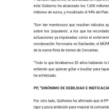
este Gobierno ha alcanzado los 1.600 millone
millones de euros, y movilizado el 94% del Plan.
“Son tan mentirosos que resultan ridículos qu
sobre los ‘populares’, a los que ha recordado
actuaciones ya impulsadas como el soterramie
reordenación ferroviaria en Santander, el MUPA
de la nueva flota de trenes de Cercanías.
“Todo lo que llevábamos 20 años hablando lo 
entiendo que quieran gritar e insultar para tapa
ha enfatizado.
PP, “SINÓNIMO DE DEBILIDAD E INEFICACIA
Por otro lado, Quiñones ha afirmado que el PP e
rigor y poca ambición para mejorar la comunidad” 