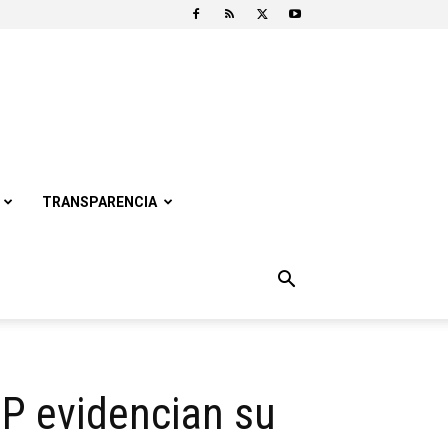
TRANSPARENCIA
 PP evidencian su