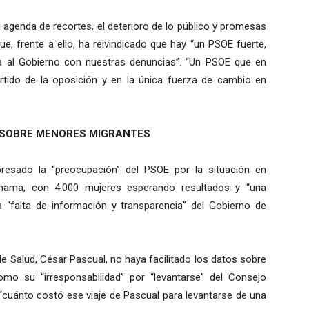
 agenda de recortes, el deterioro de lo público y promesas
ue, frente a ello, ha reivindicado que hay “un PSOE fuerte,
a al Gobierno con nuestras denuncias”. “Un PSOE que en
rtido de la oposición y en la única fuerza de cambio en
 SOBRE MENORES MIGRANTES
resado la “preocupación” del PSOE por la situación en
mama, con 4.000 mujeres esperando resultados y “una
a “falta de información y transparencia” del Gobierno de
de Salud, César Pascual, no haya facilitado los datos sobre
omo su “irresponsabilidad” por “levantarse” del Consejo
o “cuánto costó ese viaje de Pascual para levantarse de una