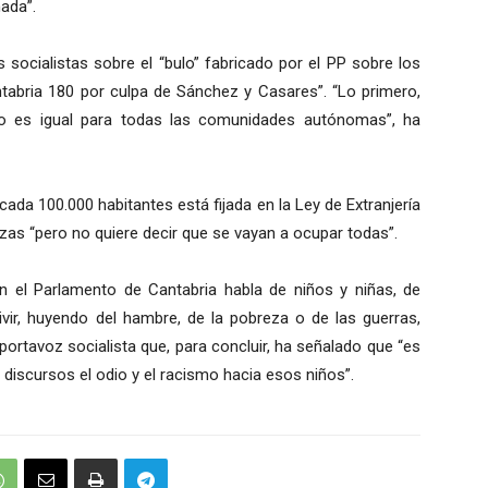
nada”.
socialistas sobre el “bulo” fabricado por el PP sobre los
tabria 180 por culpa de Sánchez y Casares”. “Lo primero,
rto es igual para todas las comunidades autónomas”, ha
 cada 100.000 habitantes está fijada en la Ley de Extranjería
azas “pero no quiere decir que se vayan a ocupar todas”.
 el Parlamento de Cantabria habla de niños y niñas, de
ir, huyendo del hambre, de la pobreza o de las guerras,
ortavoz socialista que, para concluir, ha señalado que “es
iscursos el odio y el racismo hacia esos niños”.