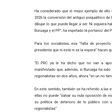
Ha considerado que el mejor ejemplo de ello e
2026 la conversión del antiguo psiquiátrico de
dibujar lo que puede llegar a ser. Ni siquiera h
Buruaga y el PP”, ha espetado la portavoz del 
Para los socialistas, esa “falta de proyecto
presidenta que ni está ni se la espera” hacen qu
“El PRC ya le ha dicho que no van a apoy
manifestado que, además, si Buruaga ha sido
regionalistas en dos años, ahora “en un no tien
En este sentido, también se ha referido a las
ellas no puede “salvar su nula oposición de 
su política de deterioro de lo público con 
regionalistas”.