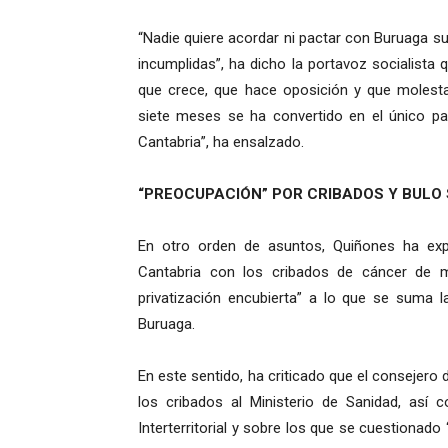
“Nadie quiere acordar ni pactar con Buruaga su
incumplidas”, ha dicho la portavoz socialista q
que crece, que hace oposición y que molest
siete meses se ha convertido en el único pa
Cantabria”, ha ensalzado.
“PREOCUPACIÓN” POR CRIBADOS Y BULO
En otro orden de asuntos, Quiñones ha exp
Cantabria con los cribados de cáncer de 
privatización encubierta” a lo que se suma l
Buruaga.
En este sentido, ha criticado que el consejero 
los cribados al Ministerio de Sanidad, así c
Interterritorial y sobre los que se cuestionad