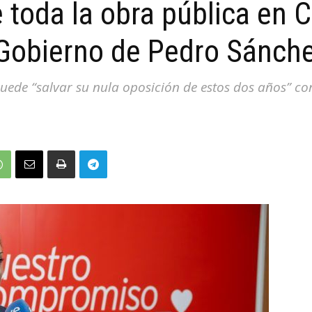
 toda la obra pública en C
 Gobierno de Pedro Sánch
uede “salvar su nula oposición de estos dos años” co