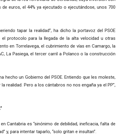
s de euros, el 44% ya ejecutado o ejecutándose, unos 700
eriendo tapar la realidad”, ha dicho la portavoz del PSOE
 el protocolo para la llegada de la alta velocidad u otras
nto en Torrelavega, el cubrimiento de vías en Camargo, la
C, La Pasiega, el tercer carril a Polanco o la construcción
ha hecho un Gobierno del PSOE. Entiendo que les moleste,
r la realidad. Pero a los cántabros no nos engaña ya el PP”,
”
n Cantabria es “sinónimo de debilidad, ineficacia, falta de
y, para intentar taparlo, “solo gritan e insultan”.