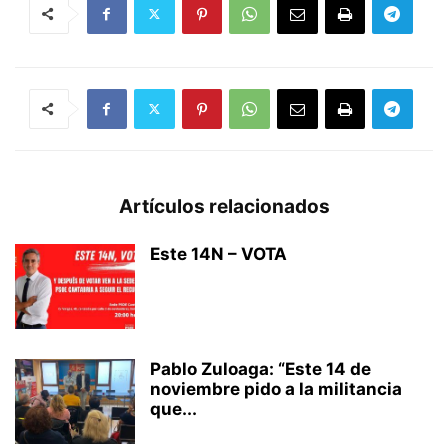
Artículos relacionados
Este 14N – VOTA
Pablo Zuloaga: “Este 14 de
noviembre pido a la militancia
que...