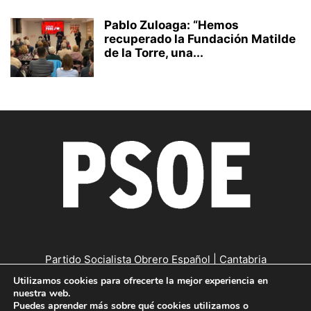
Pablo Zuloaga: “Hemos
recuperado la Fundación Matilde
de la Torre, una...
Partido Socialista Obrero Español | Cantabria
Utilizamos cookies para ofrecerte la mejor experiencia en
Contáctanos:
cantabria@psc-psoe.es
nuestra web.
Puedes aprender más sobre qué cookies utilizamos o