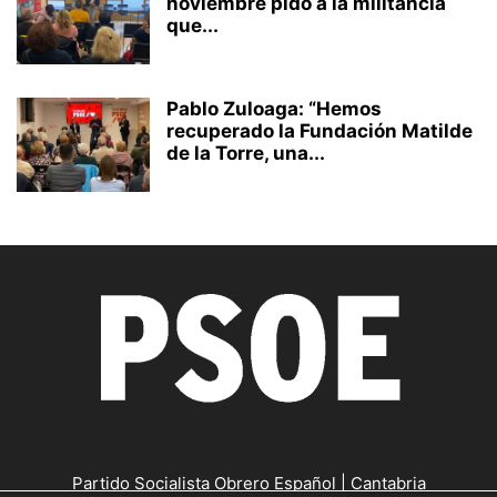
noviembre pido a la militancia
que...
Pablo Zuloaga: “Hemos
recuperado la Fundación Matilde
de la Torre, una...
Partido Socialista Obrero Español | Cantabria