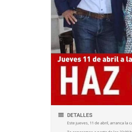
DETALLES
Este jueves, 11 de abril, arranca la 
Te esperamos a partir de las 22:00 