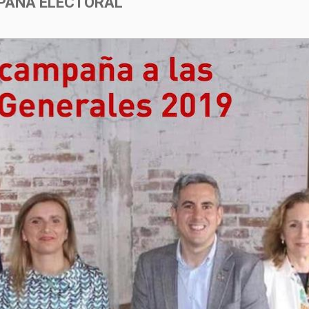
MPAÑA ELECTORAL