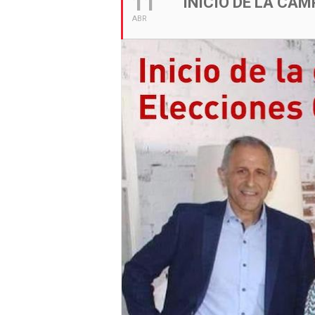
11
INICIO DE LA CA
ABR
|
Cantabria