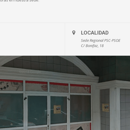
LOCALIDAD
Sede Regional PSC-PSOE
C/ Bonifaz, 18