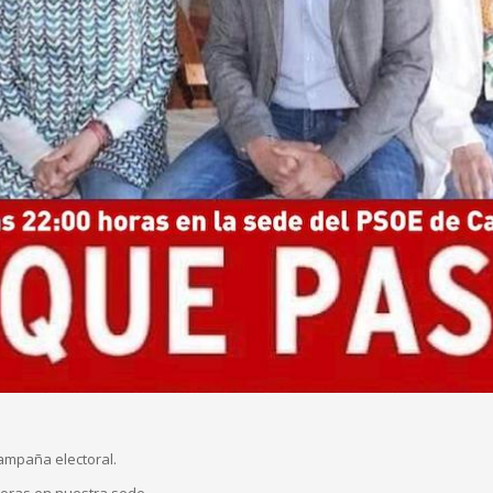
campaña electoral.
horas en nuestra sede.