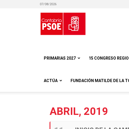
07/08/2026
Partido
Socialista
PRIMARIAS 2027
15 CONGRESO REGI
ACTÚA
FUNDACIÓN MATILDE DE LA T
Obrero
ABRIL, 2019
Español