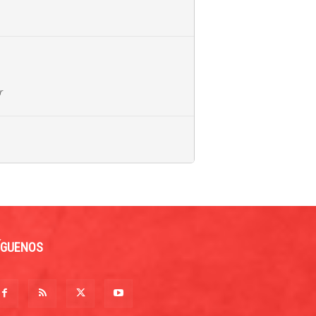
r
ÍGUENOS