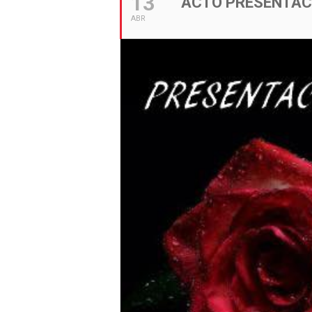
13
ACTO PRESENTACI
ABR