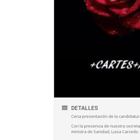
DETALLES
Cena presentación de la candidatura
Con la presencia de nuestra secretar
ministra de Sanidad, Luisa Carcedo.