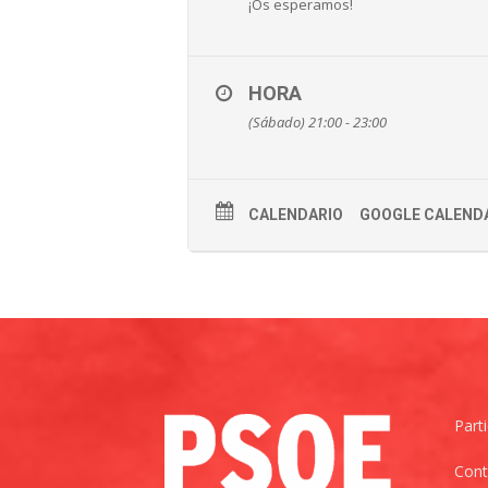
¡Os esperamos!
HORA
(Sábado) 21:00 - 23:00
CALENDARIO
GOOGLE CALEND
Part
Cont