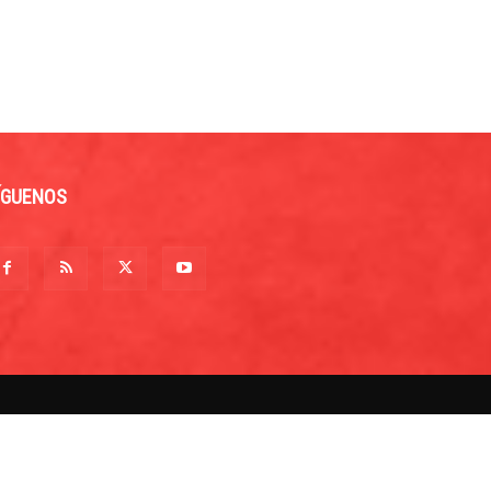
ÍGUENOS