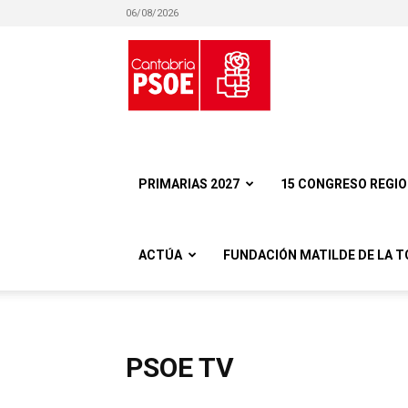
06/08/2026
Partido
Socialista
PRIMARIAS 2027
15 CONGRESO REGI
ACTÚA
FUNDACIÓN MATILDE DE LA T
Obrero
PSOE TV
Español