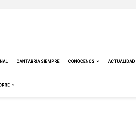
ONAL
CANTABRIA SIEMPRE
CONÓCENOS
ACTUALIDAD
ORRE