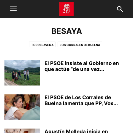
BESAYA
TORRELAVEGA
LOS CORRALES DE BUELNA
El PSOE insiste al Gobierno en
que actúe “de una vez...
El PSOE de Los Corrales de
Buelna lamenta que PP, Vox...
Agustín Molleda inicia en