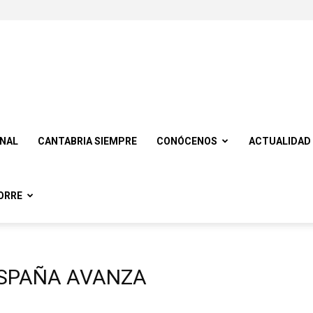
ONAL
CANTABRIA SIEMPRE
CONÓCENOS
ACTUALIDAD
ORRE
ESPAÑA AVANZA