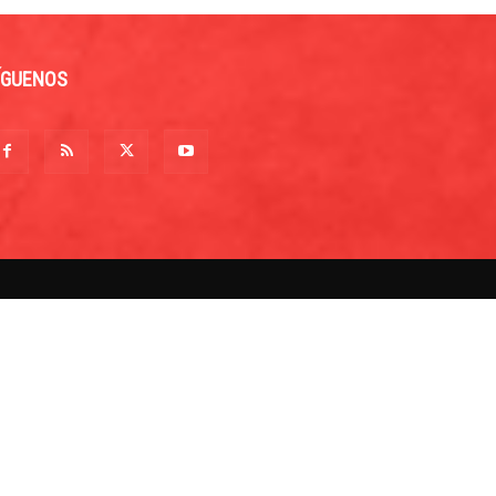
ÍGUENOS