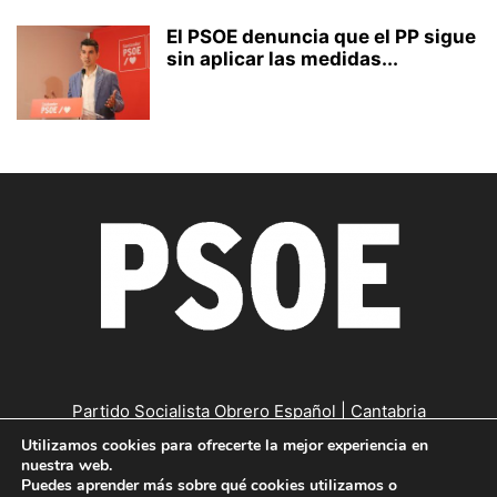
El PSOE denuncia que el PP sigue
sin aplicar las medidas...
Partido Socialista Obrero Español | Cantabria
Utilizamos cookies para ofrecerte la mejor experiencia en
Contáctanos:
cantabria@psc-psoe.es
nuestra web.
Puedes aprender más sobre qué cookies utilizamos o