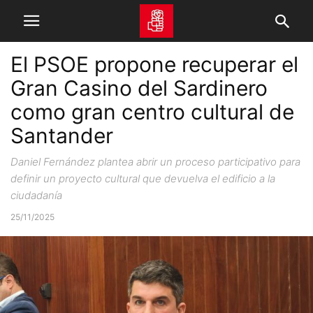
El PSOE propone recuperar el
Gran Casino del Sardinero
como gran centro cultural de
Santander
Daniel Fernández plantea abrir un proceso participativo para
definir un proyecto cultural que devuelva el edificio a la
ciudadanía
25/11/2025