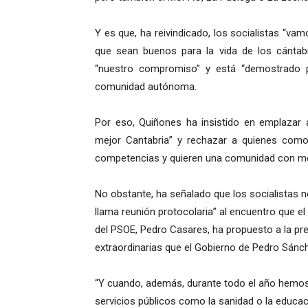
Y es que, ha reivindicado, los socialistas “va
que sean buenos para la vida de los cántabr
“nuestro compromiso” y está “demostrado p
comunidad autónoma.
Por eso, Quiñones ha insistido en emplazar
mejor Cantabria” y rechazar a quienes como
competencias y quieren una comunidad con m
No obstante, ha señalado que los socialistas 
llama reunión protocolaria” al encuentro que el
del PSOE, Pedro Casares, ha propuesto a la pre
extraordinarias que el Gobierno de Pedro Sán
“Y cuando, además, durante todo el año hemos
servicios públicos como la sanidad o la educaci