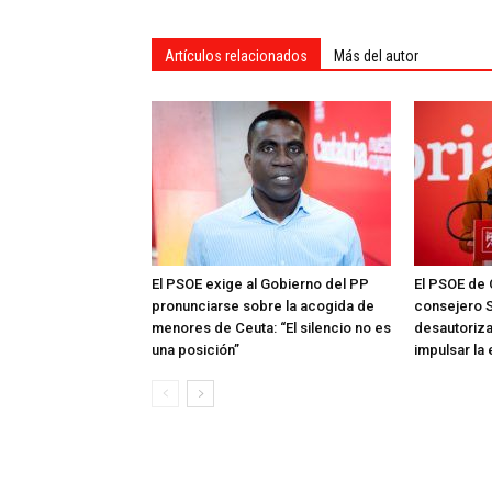
Artículos relacionados
Más del autor
El PSOE exige al Gobierno del PP
El PSOE de 
pronunciarse sobre la acogida de
consejero S
menores de Ceuta: “El silencio no es
desautoriza
una posición”
impulsar la