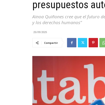
presupuestos aut
|
Ainoa Quiñones cree que el futuro d
y los derechos humanos”
25/09/2025
Cantabria
Compartir