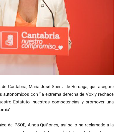
ta de Cantabria, María José Sáenz de Buruaga, que asegure
os autonómicos con “la extrema derecha de Vox y rechace
uestro Estatuto, nuestras competencias y promover una
omía”.
ica del PSOE, Ainoa Quiñones, así se lo ha reclamado a la