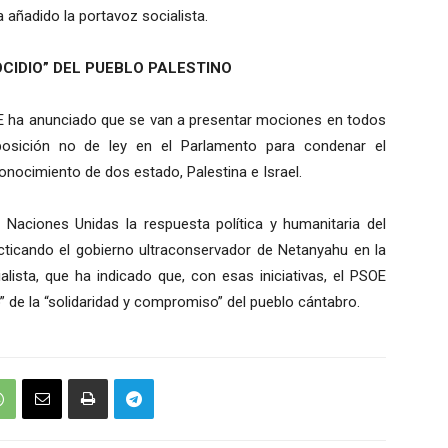
a añadido la portavoz socialista.
CIDIO” DEL PUEBLO PALESTINO
OE ha anunciado que se van a presentar mociones en todos
posición no de ley en el Parlamento para condenar el
conocimiento de dos estado, Palestina e Israel.
 Naciones Unidas la respuesta política y humanitaria del
acticando el gobierno ultraconservador de Netanyahu en la
alista, que ha indicado que, con esas iniciativas, el PSOE
o” de la “solidaridad y compromiso” del pueblo cántabro.