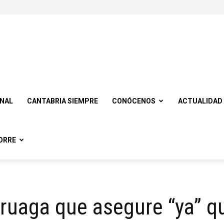
ONAL
CANTABRIA SIEMPRE
CONÓCENOS
ACTUALIDAD
ORRE
ruaga que asegure “ya” qu