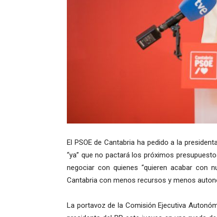
El PSOE de Cantabria ha pedido a la presiden
“ya” que no pactará los próximos presupuest
negociar con quienes “quieren acabar con n
Cantabria con menos recursos y menos auton
La portavoz de la Comisión Ejecutiva Autonóm