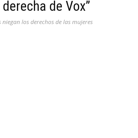
 derecha de Vox”
 niegan los derechos de las mujeres