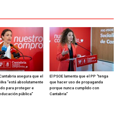
Cantabria asegura que el
El PSOE lamenta que el PP “tenga
ilva “está absolutamente
que hacer uso de propaganda
do para proteger e
porque nunca cumplido con
 educación pública”
Cantabria”