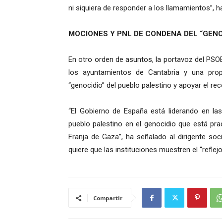
ni siquiera de responder a los llamamientos”, h
MOCIONES Y PNL DE CONDENA DEL “GENO
En otro orden de asuntos, la portavoz del PS
los ayuntamientos de Cantabria y una pro
“genocidio” del pueblo palestino y apoyar el re
“El Gobierno de España está liderando en las
pueblo palestino en el genocidio que está pr
Franja de Gaza”, ha señalado al dirigente soci
quiere que las instituciones muestren el “reflej
Compartir