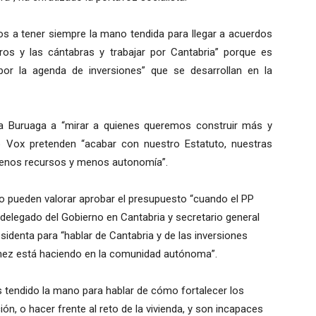
mos a tener siempre la mano tendida para llegar a acuerdos
os y las cántabras y trabajar por Cantabria” porque es
or la agenda de inversiones” que se desarrollan en la
 a Buruaga a “mirar a quienes queremos construir más y
 Vox pretenden “acabar con nuestro Estatuto, nuestras
enos recursos y menos autonomía”.
no pueden valorar aprobar el presupuesto “cuando el PP
 delegado del Gobierno en Cantabria y secretario general
sidenta para “hablar de Cantabria y de las inversiones
chez está haciendo en la comunidad autónoma”.
 tendido la mano para hablar de cómo fortalecer los
ón, o hacer frente al reto de la vivienda, y son incapaces