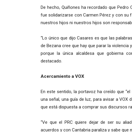
De hecho, Quiñones ha recordado que Pedro C
fue solidarizarse con Carmen Pérez y con su 
nuestros hijos ni nuestros hijos son responsa
“Lo único que dijo Casares es que las palabr
de Bezana cree que hay que parar la violencia 
porque la única alcaldesa que gobierna co
destacado.
Acercamiento a VOX
En este sentido, la portavoz ha creído que “el
una señal, una guía de luz, para avisar a VOX 
que está dispuesta a comprar sus discursos ra
“Ve que el PRC quiere dejar de ser su aliad
acuerdos y con Cantabria paraliza y sabe que 