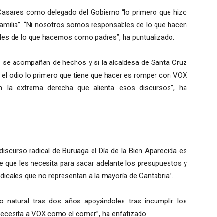
asares como delegado del Gobierno “lo primero que hizo
familia”. “Ni nosotros somos responsables de lo que hacen
bles de lo que hacemos como padres”, ha puntualizado.
as se acompañan de hechos y si la alcaldesa de Santa Cruz
y el odio lo primero que tiene que hacer es romper con VOX
n la extrema derecha que alienta esos discursos”, ha
 discurso radical de Buruaga el Día de la Bien Aparecida es
de que les necesita para sacar adelante los presupuestos y
dicales que no representan a la mayoría de Cantabria”.
o natural tras dos años apoyándoles tras incumplir los
necesita a VOX como el comer”, ha enfatizado.