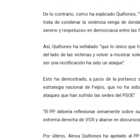
De lo contrario, como ha explicado Quiñones, 
trata de condenar la violencia venga de dond
sereno y respetuoso en democracia entre las fu
Así, Quiñones ha señalado “que lo único que h
del lado de las victimas y volver a mostrar sol
ser una rectificación ha sido un ataque”.
Esto ha demostrado, a juicio de la portavoz 
estrategia nacional de Feijóo, que no ha si
ataques que han sufrido las sedes del PSOE”.
“El PP debería reflexionar seriamente sobre 
extrema derecha de VOX y aliarse en discursos
Por último, Ainoa Quiñones ha apelado al PP 