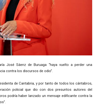
ría José Sáenz de Buruaga “haya vuelto a perder una
ia contra los discursos de odio”.
sidenta de Cantabria, y por tanto de todos los cántabros,
eración policial que dio con dos presuntos autores del
bros podría haber lanzado un mensaje edificante contra la
os”.