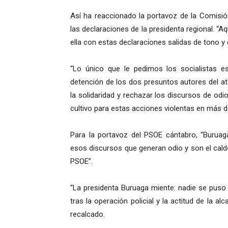
Así ha reaccionado la portavoz de la Comisió
las declaraciones de la presidenta regional. “A
ella con estas declaraciones salidas de tono y 
“Lo único que le pedimos los socialistas es
detención de los dos presuntos autores del a
la solidaridad y rechazar los discursos de odio
cultivo para estas acciones violentas en más 
Para la portavoz del PSOE cántabro, “Burua
esos discursos que generan odio y son el caldo 
PSOE”.
“La presidenta Buruaga miente: nadie se puso
tras la operación policial y la actitud de la a
recalcado.