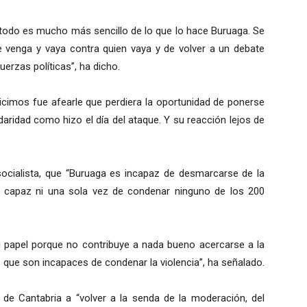
“todo es mucho más sencillo de lo que lo hace Buruaga. Se
e venga y vaya contra quien vaya y de volver a un debate
erzas políticas”, ha dicho.
icimos fue afearle que perdiera la oportunidad de ponerse
idaridad como hizo el día del ataque. Y su reacción lejos de
socialista, que “Buruaga es incapaz de desmarcarse de la
do capaz ni una sola vez de condenar ninguno de los 200
su papel porque no contribuye a nada bueno acercarse a la
 que son incapaces de condenar la violencia”, ha señalado.
de Cantabria a “volver a la senda de la moderación, del