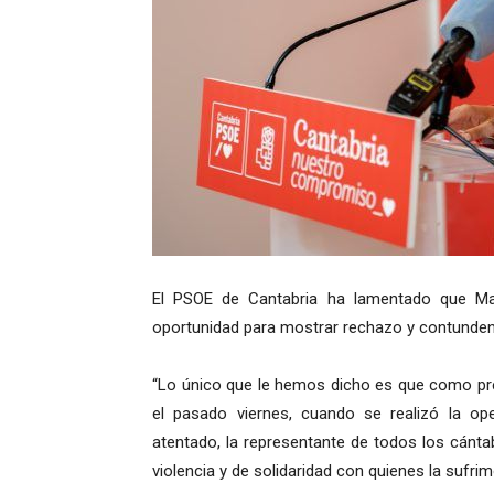
El PSOE de Cantabria ha lamentado que Ma
oportunidad para mostrar rechazo y contundenc
“Lo único que le hemos dicho es que como pre
el pasado viernes, cuando se realizó la op
atentado, la representante de todos los cánta
violencia y de solidaridad con quienes la sufrim