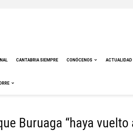
ONAL
CANTABRIA SIEMPRE
CONÓCENOS
ACTUALIDAD
ORRE
que Buruaga “haya vuelto 