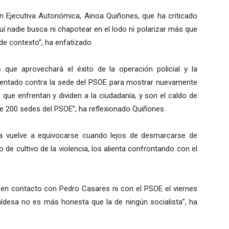
n Ejecutiva Autonómica, Ainoa Quiñones, que ha criticado
quí nadie busca ni chapotear en el lodo ni polarizar más que
de contexto”, ha enfatizado.
 que aprovechará el éxito de la operación policial y la
tentado contra la sede del PSOE para mostrar nuevamente
 que enfrentan y dividen a la ciudadanía, y son el caldo de
de 200 sedes del PSOE”, ha reflexionado Quiñones.
ga vuelve a equivocarse cuando lejos de desmarcarse de
de cultivo de la violencia, los alienta confrontando con el
 en contacto con Pedro Casares ni con el PSOE el viernes
lcaldesa no es más honesta que la de ningún socialista”, ha