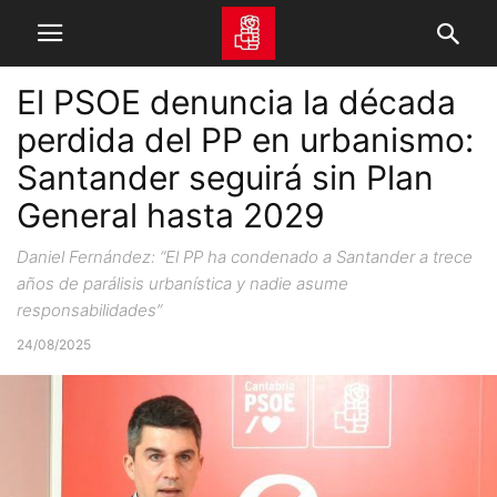
El PSOE denuncia la década
perdida del PP en urbanismo:
Santander seguirá sin Plan
General hasta 2029
Daniel Fernández: “El PP ha condenado a Santander a trece
años de parálisis urbanística y nadie asume
responsabilidades”
24/08/2025