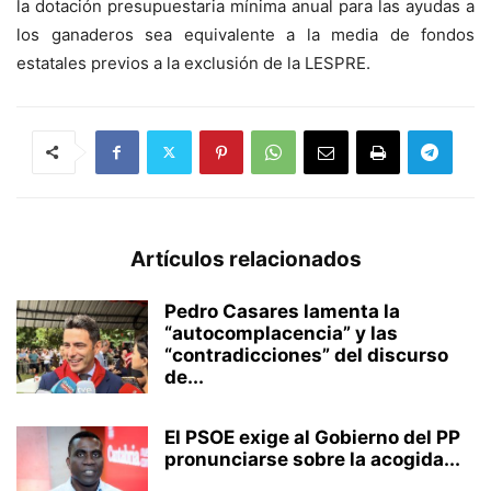
la dotación presupuestaria mínima anual para las ayudas a
los ganaderos sea equivalente a la media de fondos
estatales previos a la exclusión de la LESPRE.
Artículos relacionados
Pedro Casares lamenta la
“autocomplacencia” y las
“contradicciones” del discurso
de...
El PSOE exige al Gobierno del PP
pronunciarse sobre la acogida...