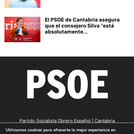
El PSOE de Cantabria asegura
que el consejero Silva “está
absolutamente...
Partido Socialista Obrero Español | Cantabria
Utilizamos cookies para ofrecerte la mejor experiencia en
Contáctanos:
cantabria@psc-psoe.es