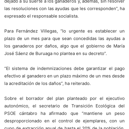
dejado a su suerte a los ganaderos y, además, sin resolver
las resoluciones con las ayudas que les corresponden”, ha
expresado el responsable socialista.
Para Fernández Villegas, “lo urgente es establecer un
plazo de un mes para que sean concedidas las ayudas a
los ganaderos por daños, algo que el gobierno de María
José Sáenz de Buruaga no plantea en su decreto”.
“El sistema de indemnizaciones debe garantizar el pago
efectivo al ganadero en un plazo máximo de un mes desde
la acreditación de los daños”, ha reiterado.
Sobre el borrador del plan planteado por el ejecutivo
autonómico, el secretario de Transición Ecológica del
PSOE cántabro ha afirmado que “mantiene un peso
desproporcionado en el control de ejemplares, con un
cupo de extracción anual de hasta el 20% de la población,