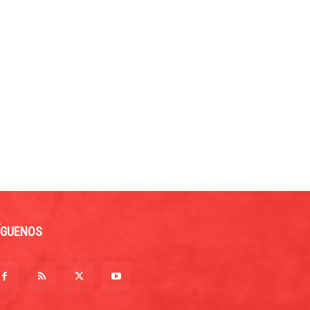
ÍGUENOS