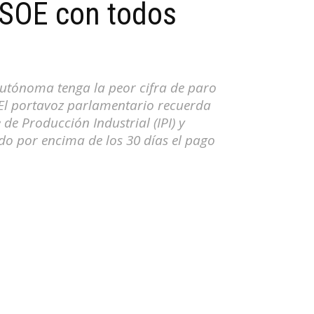
 PSOE con todos
Autónoma tenga la peor cifra de paro
a El portavoz parlamentario recuerda
e Producción Industrial (IPI) y
do por encima de los 30 días el pago