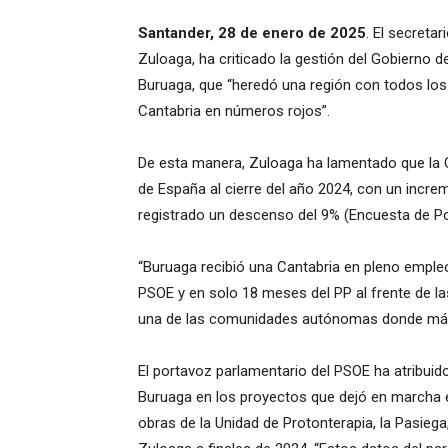
Santander, 28 de enero de 2025
. El secreta
Zuloaga, ha criticado la gestión del Gobierno 
Buruaga, que “heredó una región con todos los
Cantabria en números rojos”.
De esta manera, Zuloaga ha lamentado que la 
de España al cierre del año 2024, con un incre
registrado un descenso del 9% (Encuesta de Po
“Buruaga recibió una Cantabria en pleno empleo
PSOE y en solo 18 meses del PP al frente de la
una de las comunidades autónomas donde más 
El portavoz parlamentario del PSOE ha atribuido
Buruaga en los proyectos que dejó en marcha el
obras de la Unidad de Protonterapia, la Pasiega