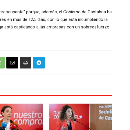
 preocupante” porque, además, el Gobierno de Cantabria ha
es en más de 12,5 días, con lo que está incumpliendo la
aga está castigando a las empresas con un sobreesfuerzo