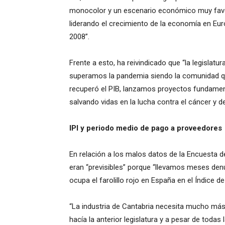
monocolor y un escenario económico muy favo
liderando el crecimiento de la economía en Eur
2008”.
Frente a esto, ha reivindicado que “la legislatu
superamos la pandemia siendo la comunidad q
recuperó el PIB, lanzamos proyectos fundament
salvando vidas en la lucha contra el cáncer y d
IPI y periodo medio de pago a proveedores
En relación a los malos datos de la Encuesta d
eran “previsibles” porque “llevamos meses denu
ocupa el farolillo rojo en España en el Índice de
“La industria de Cantabria necesita mucho más
hacía la anterior legislatura y a pesar de todas l