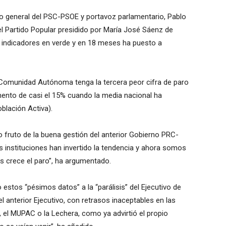
rio general del PSC-PSOE y portavoz parlamentario, Pablo
del Partido Popular presidido por María José Sáenz de
 indicadores en verde y en 18 meses ha puesto a
Comunidad Autónoma tenga la tercera peor cifra de paro
mento de casi el 15% cuando la media nacional ha
blación Activa).
 fruto de la buena gestión del anterior Gobierno PRC-
s instituciones han invertido la tendencia y ahora somos
crece el paro”, ha argumentado.
 estos “pésimos datos” a la “parálisis” del Ejecutivo de
 anterior Ejecutivo, con retrasos inaceptables en las
, el MUPAC o la Lechera, como ya advirtió el propio