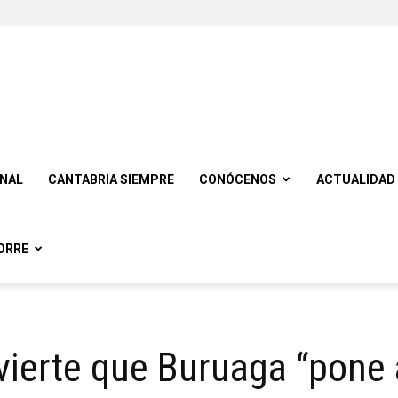
ONAL
CANTABRIA SIEMPRE
CONÓCENOS
ACTUALIDAD
ORRE
vierte que Buruaga “pone 