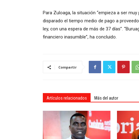
Para Zuloaga, la situación “empieza a ser muy
disparado el tiempo medio de pago a proveedor
ley, con una espera de más de 37 días”. “Buru
financiero inasumible”, ha concluido.
Compartir
Artículos relacionados
Más del autor