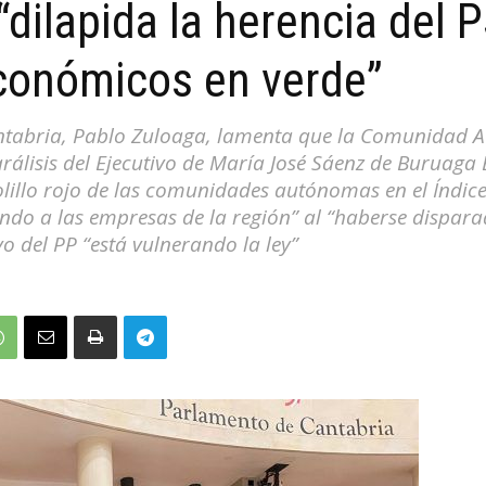
“dilapida la herencia del
económicos en verde”
antabria, Pablo Zuloaga, lamenta que la Comunidad 
 parálisis del Ejecutivo de María José Sáenz de Buruag
illo rojo de las comunidades autónomas en el Índice d
ndo a las empresas de la región” al “haberse dispara
vo del PP “está vulnerando la ley”