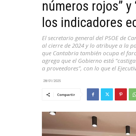
números rojos” y 
|
los indicadores 
El secretario general del PSOE de C
al cierre de 2024 y lo atribuye a la
Cantabria
que Cantabria también ocupa el farol
agrega que el Gobierno está “castiga
a proveedores”, con lo que el Ejecuti
28/01/2025
Compartir