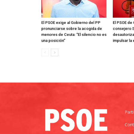
El PSOE exige al Gobierno del PP
El PSOE de 
pronunciarse sobre la acogida de
consejero S
menores de Ceuta: “El silencio no es
desautoriza
una posición”
impulsar la
Part
Cont