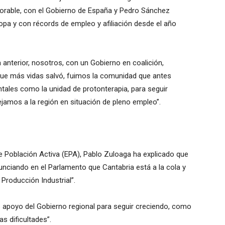
rable, con el Gobierno de España y Pedro Sánchez
opa y con récords de empleo y afiliación desde el año
ra anterior, nosotros, con un Gobierno en coalición,
ue más vidas salvó, fuimos la comunidad que antes
ales como la unidad de protonterapia, para seguir
ejamos a la región en situación de pleno empleo”.
e Población Activa (EPA), Pablo Zuloaga ha explicado que
nciando en el Parlamento que Cantabria está a la cola y
 Producción Industrial”.
 apoyo del Gobierno regional para seguir creciendo, como
as dificultades”.