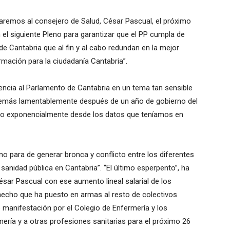
pelaremos al consejero de Salud, César Pascual, el próximo
el siguiente Pleno para garantizar que el PP cumpla de
 Cantabria que al fin y al cabo redundan en la mejor
ormación para la ciudadanía Cantabria”.
encia al Parlamento de Cantabria en un tema tan sensible
además lamentablemente después de un año de gobierno del
o exponencialmente desde los datos que teníamos en
 no para de generar bronca y conflicto entre los diferentes
 sanidad pública en Cantabria”. “El último esperpento”, ha
ésar Pascual con ese aumento lineal salarial de los
 hecho que ha puesto en armas al resto de colectivos
 manifestación por el Colegio de Enfermería y los
mería y a otras profesiones sanitarias para el próximo 26