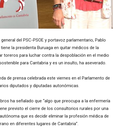
io general del PSC-PSOE y portavoz parlamentario, Pablo
 tiene la presidenta Buruaga en quitar médicos de la
ar toreros para luchar contra la despoblación en el medio
sostenible para Cantabria y es un insulto, ha aseverado.
da de prensa celebrada este viernes en el Parlamento de
rios diputados y diputadas autonómicas.
ntabros ha señalado que “algo que preocupa a la enfermería
ene previsto el cierre de los consultorios rurales por una
utónoma que es decidir eliminar la profesión médica de
erano en diferentes lugares de Cantabria”.