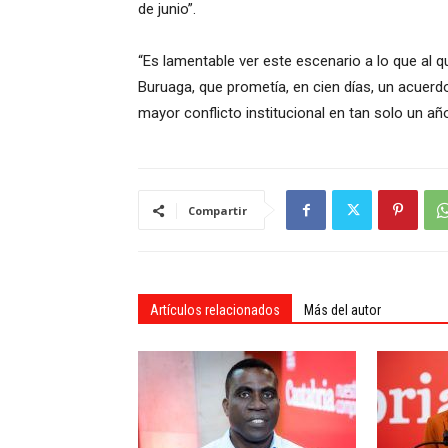
de junio”.
“Es lamentable ver este escenario a lo que al qu
Buruaga, que prometía, en cien días, un acuerdo 
mayor conflicto institucional en tan solo un añ
Compartir
Artículos relacionados
Más del autor