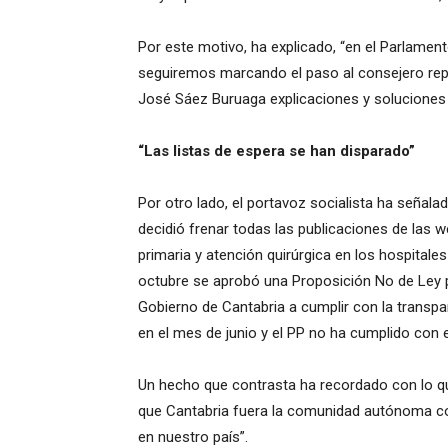
Por este motivo, ha explicado, “en el Parlamen
seguiremos marcando el paso al consejero rep
José Sáez Buruaga explicaciones y soluciones a 
“Las listas de espera se han disparado”
Por otro lado, el portavoz socialista ha señala
decidió frenar todas las publicaciones de las 
primaria y atención quirúrgica en los hospital
octubre se aprobó una Proposición No de Ley p
Gobierno de Cantabria a cumplir con la transp
en el mes de junio y el PP no ha cumplido con
Un hecho que contrasta ha recordado con lo q
que Cantabria fuera la comunidad autónoma con 
en nuestro país”.