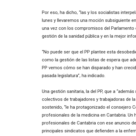
Por eso, ha dicho, “las y los socialistas inter
lunes y llevaremos una moción subsiguiente en 
una vez con los compromisos del Parlamento de
gestión de la sanidad pública y en la mejor inf
“No puede ser que el PP plantee esta desobedi
como la gestión de las listas de espera que 
PP vemos cómo se han disparado y han crecid
pasada legislatura”, ha indicado.
Una gestión sanitaria, la del PP, que a “además
colectivos de trabajadores y trabajadoras de la
sostenido, “le ha protagonizado el consejero C
profesionales de la medicina en Cantabria. Un
profesionales de Cantabria con ese anuncio de
principales sindicatos que defienden a la enfer