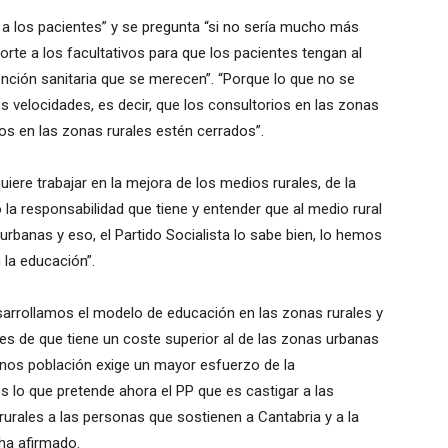
 a los pacientes” y se pregunta “si no sería mucho más
rte a los facultativos para que los pacientes tengan al
ención sanitaria que se merecen”. “Porque lo que no se
 velocidades, es decir, que los consultorios en las zonas
os en las zonas rurales estén cerrados”.
uiere trabajar en la mejora de los medios rurales, de la
la responsabilidad que tiene y entender que al medio rural
rbanas y eso, el Partido Socialista lo sabe bien, lo hemos
la educación”.
arrollamos el modelo de educación en las zonas rurales y
s de que tiene un coste superior al de las zonas urbanas
nos población exige un mayor esfuerzo de la
s lo que pretende ahora el PP que es castigar a las
rurales a las personas que sostienen a Cantabria y a la
 ha afirmado.