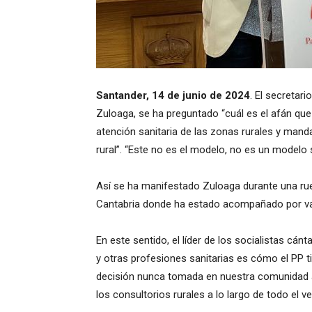
Santander, 14 de junio de 2024
. El secretar
Zuloaga, se ha preguntado “cuál es el afán que
atención sanitaria de las zonas rurales y mand
rural”. “Este no es el modelo, no es un modelo 
Así se ha manifestado Zuloaga durante una rue
Cantabria donde ha estado acompañado por va
En este sentido, el líder de los socialistas cá
y otras profesiones sanitarias es cómo el PP ti
decisión nunca tomada en nuestra comunidad a
los consultorios rurales a lo largo de todo el v