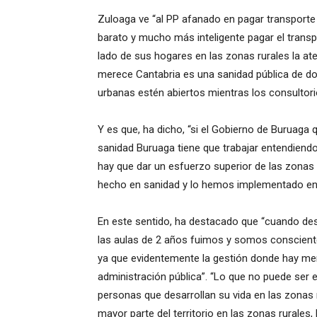
Zuloaga ve “al PP afanado en pagar transporte
barato y mucho más inteligente pagar el transpo
lado de sus hogares en las zonas rurales la at
merece Cantabria es una sanidad pública de dos
urbanas estén abiertos mientras los consultori
Y es que, ha dicho, “si el Gobierno de Buruaga q
sanidad Buruaga tiene que trabajar entendiendo 
hay que dar un esfuerzo superior de las zonas u
hecho en sanidad y lo hemos implementado en 
En este sentido, ha destacado que “cuando des
las aulas de 2 años fuimos y somos consciente
ya que evidentemente la gestión donde hay me
administración pública”. “Lo que no puede ser e
personas que desarrollan su vida en las zonas 
mayor parte del territorio en las zonas rurales,