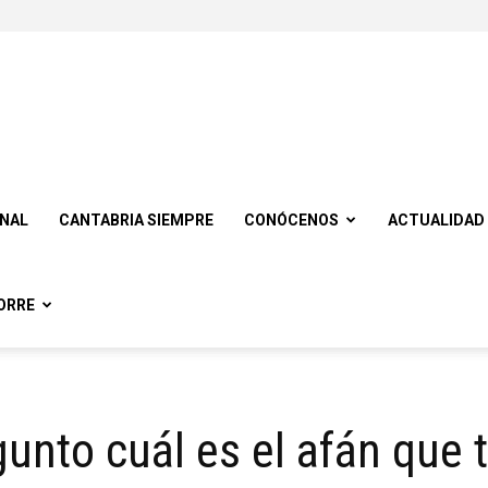
ONAL
CANTABRIA SIEMPRE
CONÓCENOS
ACTUALIDAD
ORRE
unto cuál es el afán que 