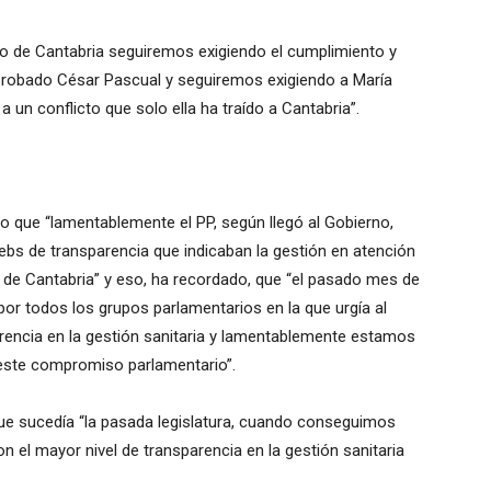
to de Cantabria seguiremos exigiendo el cumplimiento y
robado César Pascual y seguiremos exigiendo a María
un conflicto que solo ella ha traído a Cantabria”.
do que “lamentablemente el PP, según llegó al Gobierno,
webs de transparencia que indicaban la gestión en atención
es de Cantabria” y eso, ha recordado, que “el pasado mes de
or todos los grupos parlamentarios en la que urgía al
arencia en la gestión sanitaria y lamentablemente estamos
 este compromiso parlamentario”.
ue sucedía “la pasada legislatura, cuando conseguimos
el mayor nivel de transparencia en la gestión sanitaria