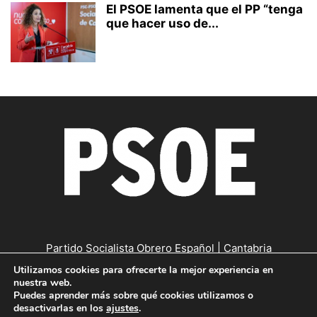
El PSOE lamenta que el PP “tenga
que hacer uso de...
Partido Socialista Obrero Español | Cantabria
Utilizamos cookies para ofrecerte la mejor experiencia en
Contáctanos:
cantabria@psc-psoe.es
nuestra web.
Puedes aprender más sobre qué cookies utilizamos o
desactivarlas en los
ajustes
.