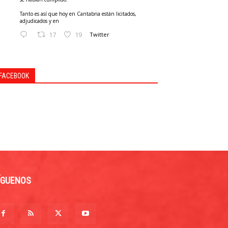
Tanto es así que hoy en Cantabria están licitados,
adjudicados y en
17
19
Twitter
FACEBOOK
ÍGUENOS