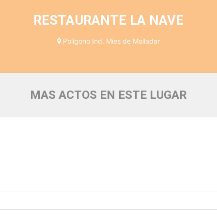
RESTAURANTE LA NAVE
Polígono Ind. Mies de Molladar
MAS ACTOS EN ESTE LUGAR