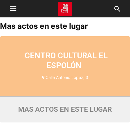
Mas actos en este lugar
CENTRO CULTURAL EL
ESPOLÓN
Calle Antonio López, 3
MAS ACTOS EN ESTE LUGAR