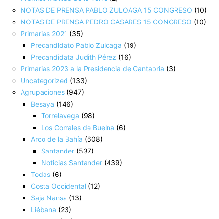
NOTAS DE PRENSA PABLO ZULOAGA 15 CONGRESO
(10)
NOTAS DE PRENSA PEDRO CASARES 15 CONGRESO
(10)
Primarias 2021
(35)
Precandidato Pablo Zuloaga
(19)
Precandidata Judith Pérez
(16)
Primarias 2023 a la Presidencia de Cantabria
(3)
Uncategorized
(133)
Agrupaciones
(947)
Besaya
(146)
Torrelavega
(98)
Los Corrales de Buelna
(6)
Arco de la Bahía
(608)
Santander
(537)
Noticias Santander
(439)
Todas
(6)
Costa Occidental
(12)
Saja Nansa
(13)
Liébana
(23)