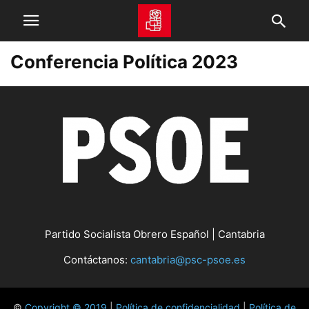
Conferencia Política 2023
Partido Socialista Obrero Español | Cantabria
Contáctanos:
cantabria@psc-psoe.es
©
Copyright © 2019
|
Política de confidencialidad
|
Política de