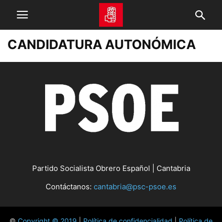
CANDIDATURA AUTONÓMICA
Partido Socialista Obrero Español | Cantabria
Contáctanos:
cantabria@psc-psoe.es
©
Copyright © 2019
|
Política de confidencialidad
|
Política de