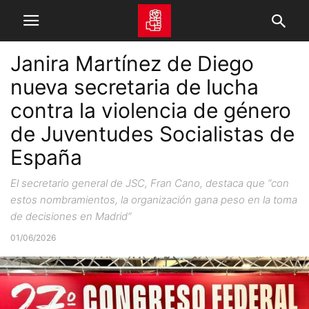
Janira Martínez de Diego
nueva secretaria de lucha
contra la violencia de género
de Juventudes Socialistas de
España
El secretario general de JSC, Fran Cano, destaca que “con
estos nombramientos, la organización gana peso en la toma
de decisiones en Madrid”
01/06/2026