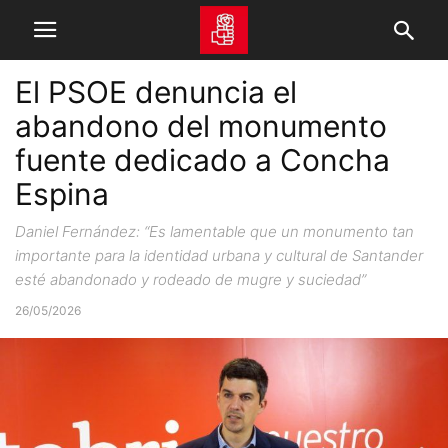
El PSOE denuncia el
abandono del monumento
fuente dedicado a Concha
Espina
Daniel Fernández: “Es lamentable que un monumento tan
importante para la identidad urbana y cultural de Santander
esté abandonado y rodeado de mugre y suciedad”
26/05/2026