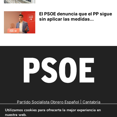
El PSOE denuncia que el PP sigue
sin aplicar las medidas...
Partido Socialista Obrero Español | Cantabria
Utilizamos cookies para ofrecerte la mejor experiencia en
Contáctanos:
cantabria@psc-psoe.es
nuestra web.