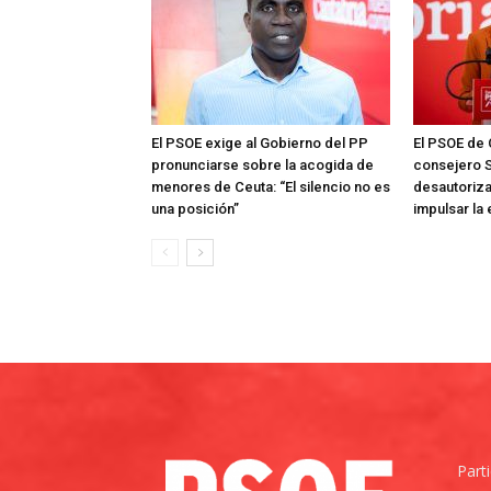
El PSOE exige al Gobierno del PP
El PSOE de 
pronunciarse sobre la acogida de
consejero S
menores de Ceuta: “El silencio no es
desautoriza
una posición”
impulsar la
Part