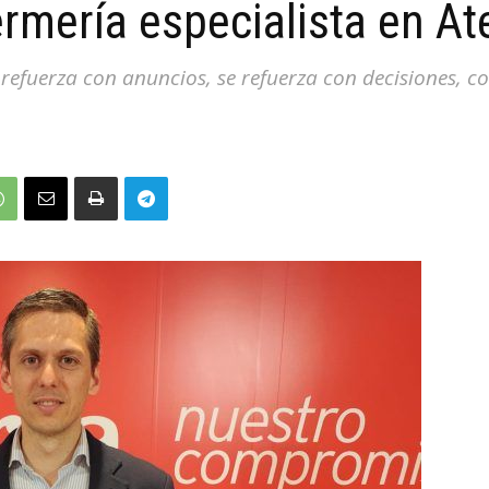
ermería especialista en At
e refuerza con anuncios, se refuerza con decisiones,