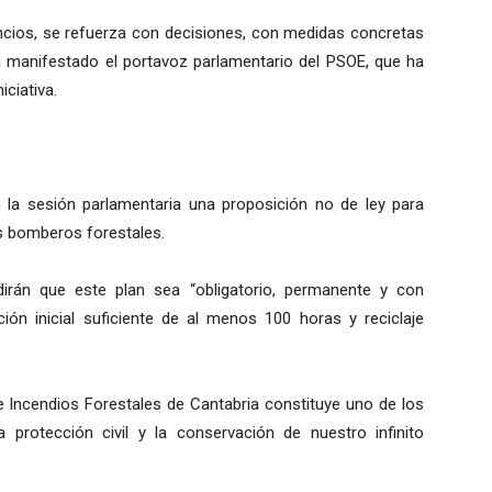
ncios, se refuerza con decisiones, con medidas concretas
 manifestado el portavoz parlamentario del PSOE, que ha
ciativa.
 la sesión parlamentaria una proposición no de ley para
os bomberos forestales.
edirán que este plan sea “obligatorio, permanente y con
ción inicial suficiente de al menos 100 horas y reciclaje
de Incendios Forestales de Cantabria constituye uno de los
la protección civil y la conservación de nuestro infinito