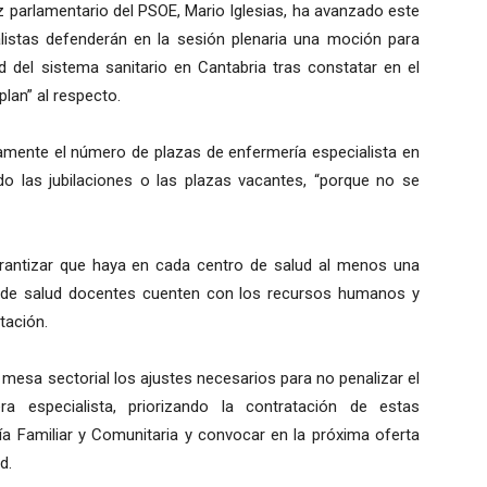
z parlamentario del PSOE, Mario Iglesias, ha avanzado este
listas defenderán en la sesión plenaria una moción para
d del sistema sanitario en Cantabria tras constatar en el
lan” al respecto.
vamente el número de plazas de enfermería especialista en
o las jubilaciones o las plazas vacantes, “porque no se
arantizar que haya en cada centro de salud al menos una
s de salud docentes cuenten con los recursos humanos y
tación.
 mesa sectorial los ajustes necesarios para no penalizar el
a especialista, priorizando la contratación de estas
a Familiar y Comunitaria y convocar en la próxima oferta
d.