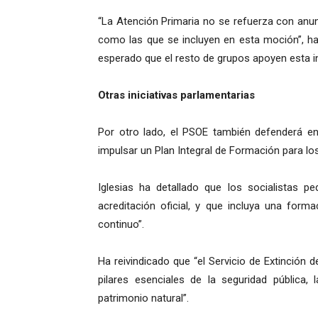
“La Atención Primaria no se refuerza con anu
como las que se incluyen en esta moción”, ha
esperado que el resto de grupos apoyen esta ini
Otras iniciativas parlamentarias
Por otro lado, el PSOE también defenderá en
impulsar un Plan Integral de Formación para l
Iglesias ha detallado que los socialistas p
acreditación oficial, y que incluya una forma
continuo”.
Ha reivindicado que “el Servicio de Extinción 
pilares esenciales de la seguridad pública, 
patrimonio natural”.