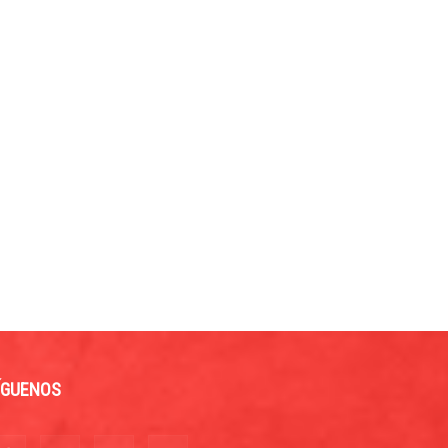
ÍGUENOS