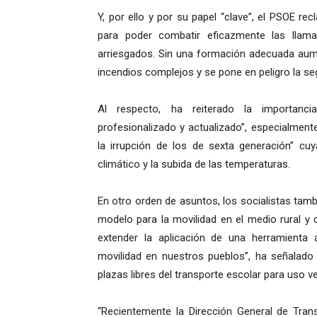
Y, por ello y por su papel “clave”, el PSOE r
para poder combatir eficazmente las lla
arriesgados. Sin una formación adecuada aumen
incendios complejos y se pone en peligro la se
Al respecto, ha reiterado la importanci
profesionalizado y actualizado”, especialment
la irrupción de los de sexta generación” cu
climático y la subida de las temperaturas.
En otro orden de asuntos, los socialistas tambi
modelo para la movilidad en el medio rural y 
extender la aplicación de una herramienta 
movilidad en nuestros pueblos”, ha señalado I
plazas libres del transporte escolar para uso ve
“Recientemente la Dirección General de Tra