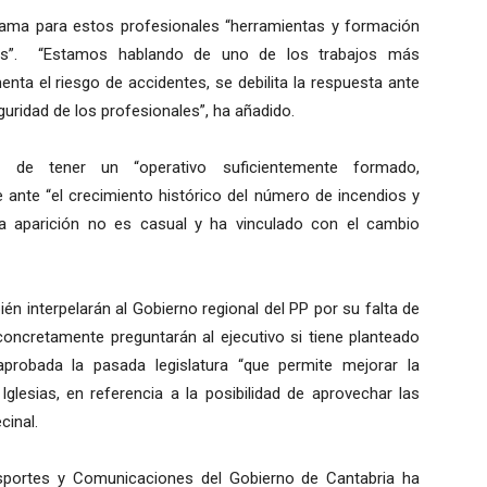
eclama para estos profesionales “herramientas y formación
mas”. “Estamos hablando de uno de los trabajos más
ta el riesgo de accidentes, se debilita la respuesta ante
guridad de los profesionales”, ha añadido.
a de tener un “operativo suficientemente formado,
e ante “el crecimiento histórico del número de incendios y
ya aparición no es casual y ha vinculado con el cambio
én interpelarán al Gobierno regional del PP por su falta de
concretamente preguntarán al ejecutivo si tiene planteado
aprobada la pasada legislatura “que permite mejorar la
glesias, en referencia a la posibilidad de aprovechar las
cinal.
nsportes y Comunicaciones del Gobierno de Cantabria ha