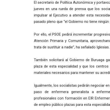
El secretario de Política Autonómica y portavo
jueves en una rueda de prensa que los socia
impulsar al Ejecutivo a atender esta necesida
pasado pleno que “el Gobierno no tiene ningún p
Por ello, el PSOE pedirá incrementar progresi
Atención Primaria y Comunitaria, aprovechand
trata de sustituir a nadie”, ha señalado Iglesias.
También solicitará al Gobierno de Buruaga g
plaza de esta especialidad y que los centro
materiales necesarios para mantener su acredi
Igualmente, los socialistas pedirán negociar en
paso de enfermera generalista a enfermer
profesionales con formación en EIR Enfermerí
de empleo público plazas para esta especialida