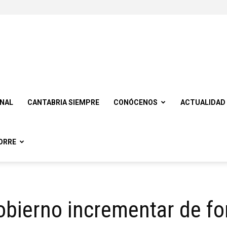
ONAL
CANTABRIA SIEMPRE
CONÓCENOS
ACTUALIDAD
ORRE
obierno incrementar de f