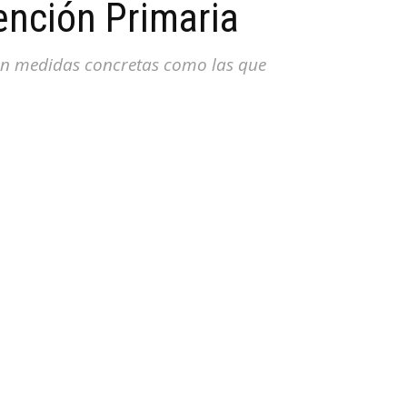
ención Primaria
 con medidas concretas como las que