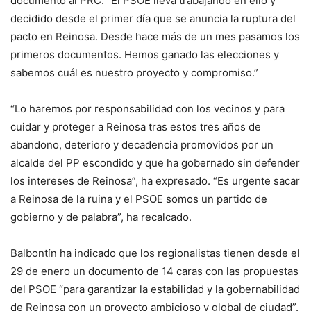
documento al PRC. “El PSOE lleva trabajando en ello y
decidido desde el primer día que se anuncia la ruptura del
pacto en Reinosa. Desde hace más de un mes pasamos los
primeros documentos. Hemos ganado las elecciones y
sabemos cuál es nuestro proyecto y compromiso.”
“Lo haremos por responsabilidad con los vecinos y para
cuidar y proteger a Reinosa tras estos tres años de
abandono, deterioro y decadencia promovidos por un
alcalde del PP escondido y que ha gobernado sin defender
los intereses de Reinosa”, ha expresado. “Es urgente sacar
a Reinosa de la ruina y el PSOE somos un partido de
gobierno y de palabra”, ha recalcado.
Balbontín ha indicado que los regionalistas tienen desde el
29 de enero un documento de 14 caras con las propuestas
del PSOE “para garantizar la estabilidad y la gobernabilidad
de Reinosa con un proyecto ambicioso y global de ciudad”.