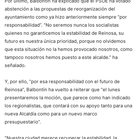
Por último, Balbontín ha explicado que el PSOE ha votado
abstención a las propuestas de reorganización del
ayuntamiento como ya hizo anteriormente siempre “por
responsabilidad”. “No seremos nunca los socialistas
quienes no garanticemos la estabilidad de Reinosa, su
futuro es nuestra única prioridad, porque no olvidemos
que esta situación no la hemos provocado nosotros, como
tampoco nosotros hemos puesto a este alcalde.” ha
señalado.
Y, por ello, “por esa responsabilidad con el futuro de
Reinosa”, Balbontín ha vuelto a reiterar que “el lunes
presentaremos la moción, que parece como han indicado
los regionalistas, que contará con su apoyo tanto para una
nueva Alcaldía como para un nuevo marco
presupuestario”.
“Nuestra ciudad merece recuperar la estabilidad, la