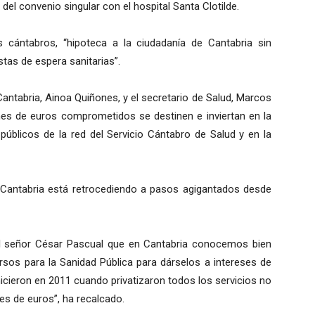
r del convenio singular con el hospital Santa Clotilde.
as cántabros, “hipoteca a la ciudadanía de Cantabria sin
stas de espera sanitarias”.
antabria, Ainoa Quiñones, y el secretario de Salud, Marcos
es de euros comprometidos se destinen e inviertan en la
públicos de la red del Servicio Cántabro de Salud y en la
 Cantabria está retrocediendo a pasos agigantados desde
el señor César Pascual que en Cantabria conocemos bien
sos para la Sanidad Pública para dárselos a intereses de
cieron en 2011 cuando privatizaron todos los servicios no
nes de euros”, ha recalcado.