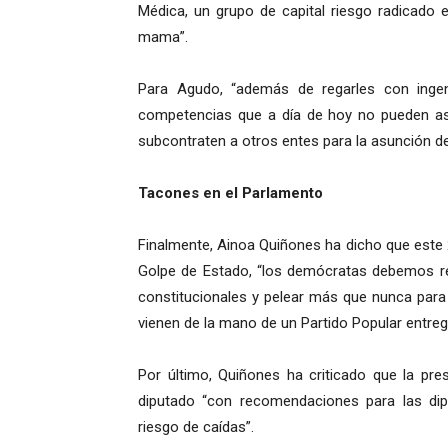
Médica, un grupo de capital riesgo radicado 
mama”.
Para Agudo, “además de regarles con ingen
competencias que a día de hoy no pueden asu
subcontraten a otros entes para la asunción de 
Tacones en el Parlamento
Finalmente, Ainoa Quiñones ha dicho que este 
Golpe de Estado, “los demócratas debemos re
constitucionales y pelear más que nunca para
vienen de la mano de un Partido Popular entre
Por último, Quiñones ha criticado que la pre
diputado “con recomendaciones para las dipu
riesgo de caídas”.