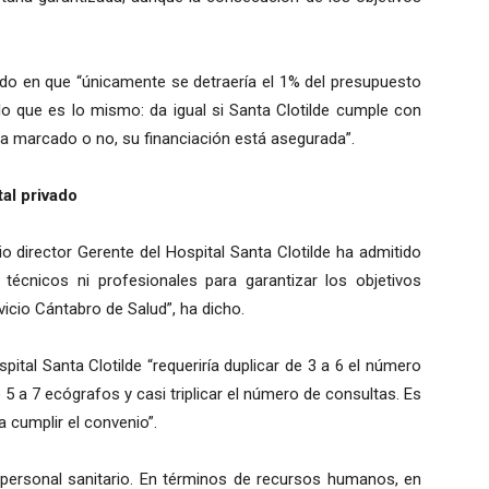
stido en que “únicamente se detraería el 1% del presupuesto
 que es lo mismo: da igual si Santa Clotilde cumple con
ha marcado o no, su financiación está asegurada”.
tal privado
 director Gerente del Hospital Santa Clotilde ha admitido
écnicos ni profesionales para garantizar los objetivos
vicio Cántabro de Salud”, ha dicho.
tal Santa Clotilde “requeriría duplicar de 3 a 6 el número
 5 a 7 ecógrafos y casi triplicar el número de consultas. Es
a cumplir el convenio”.
 personal sanitario. En términos de recursos humanos, en