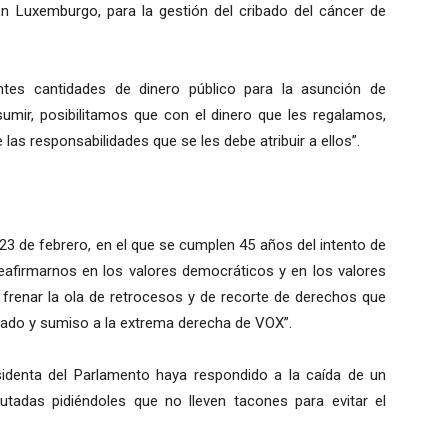
en Luxemburgo, para la gestión del cribado del cáncer de
tes cantidades de dinero público para la asunción de
mir, posibilitamos que con el dinero que les regalamos,
las responsabilidades que se les debe atribuir a ellos”.
23 de febrero, en el que se cumplen 45 años del intento de
afirmarnos en los valores democráticos y en los valores
 frenar la ola de retrocesos y de recorte de derechos que
gado y sumiso a la extrema derecha de VOX”.
sidenta del Parlamento haya respondido a la caída de un
tadas pidiéndoles que no lleven tacones para evitar el