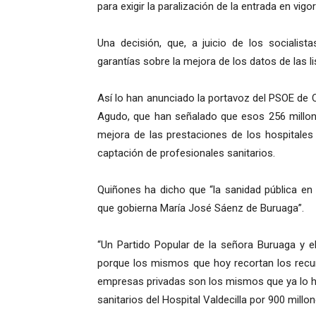
para exigir la paralización de la entrada en vigo
Una decisión, que, a juicio de los socialist
garantías sobre la mejora de los datos de las li
Así lo han anunciado la portavoz del PSOE de C
Agudo, que han señalado que esos 256 millon
mejora de las prestaciones de los hospitales 
captación de profesionales sanitarios.
Quiñones ha dicho que “la sanidad pública en
que gobierna María José Sáenz de Buruaga”.
“Un Partido Popular de la señora Buruaga y 
porque los mismos que hoy recortan los recur
empresas privadas son los mismos que ya lo hi
sanitarios del Hospital Valdecilla por 900 millo