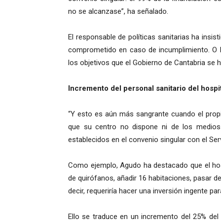
no se alcanzase”, ha señalado.
El responsable de políticas sanitarias ha insi
comprometido en caso de incumplimiento. O lo
los objetivos que el Gobierno de Cantabria se 
Incremento del personal sanitario del hospi
“Y esto es aún más sangrante cuando el propio
que su centro no dispone ni de los medios t
establecidos en el convenio singular con el Ser
Como ejemplo, Agudo ha destacado que el hospi
de quirófanos, añadir 16 habitaciones, pasar de
decir, requeriría hacer una inversión ingente par
Ello se traduce en un incremento del 25% del