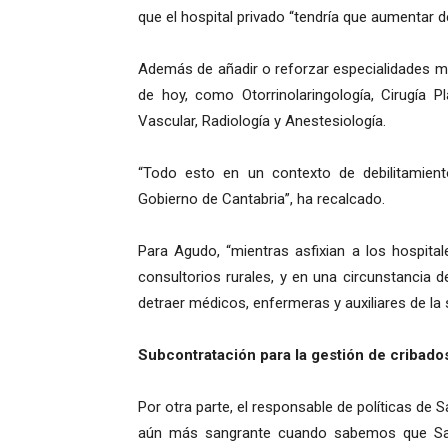
que el hospital privado “tendría que aumentar d
Además de añadir o reforzar especialidades mé
de hoy, como Otorrinolaringología, Cirugía Plá
Vascular, Radiología y Anestesiología.
“Todo esto en un contexto de debilitamien
Gobierno de Cantabria”, ha recalcado.
Para Agudo, “mientras asfixian a los hospita
consultorios rurales, y en una circunstancia 
detraer médicos, enfermeras y auxiliares de la s
Subcontratación para la gestión de cribad
Por otra parte, el responsable de políticas de 
aún más sangrante cuando sabemos que Sant