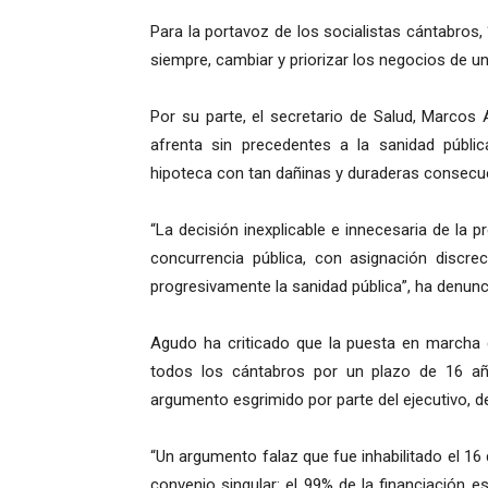
Para la portavoz de los socialistas cántabros
siempre, cambiar y priorizar los negocios de u
Por su parte, el secretario de Salud, Marcos
afrenta sin precedentes a la sanidad públi
hipoteca con tan dañinas y duraderas consecue
“La decisión inexplicable e innecesaria de la 
concurrencia pública, con asignación discre
progresivamente la sanidad pública”, ha denunc
Agudo ha criticado que la puesta en marcha d
todos los cántabros por un plazo de 16 añ
argumento esgrimido por parte del ejecutivo, de
“Un argumento falaz que fue inhabilitado el 16 
convenio singular: el 99% de la financiación e