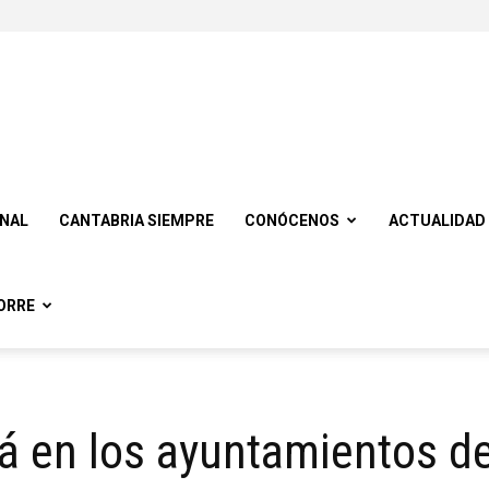
ONAL
CANTABRIA SIEMPRE
CONÓCENOS
ACTUALIDAD
ORRE
á en los ayuntamientos d