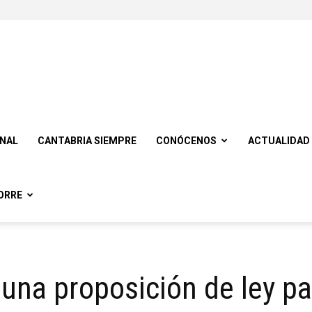
ONAL
CANTABRIA SIEMPRE
CONÓCENOS
ACTUALIDAD
ORRE
una proposición de ley pa