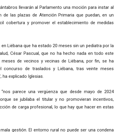
cántabros llevarán al Parlamento una moción para instar al
ón de las plazas de Atención Primaria que puedan, en un
ícil cobertura y promover el establecimiento de medidas
 en Liébana que ha estado 20 meses sin un pediatra por la
 Salud, César Pascual, que no ha hecho nada en todo este
 meses de vecinos y vecinas de Liébana, por fin, se ha
del concurso de traslados y Liébana, tras veinte meses
 ha explicado Iglesias.
ue “nos parece una vergüenza que desde mayo de 2024
orque se jubilaba el titular y no promovieran incentivos,
ducción de carga profesional, lo que hay que hacer en estas
 mala gestión. El entorno rural no puede ser una condena