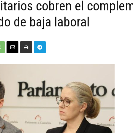
itarios cobren el comple
o de baja laboral