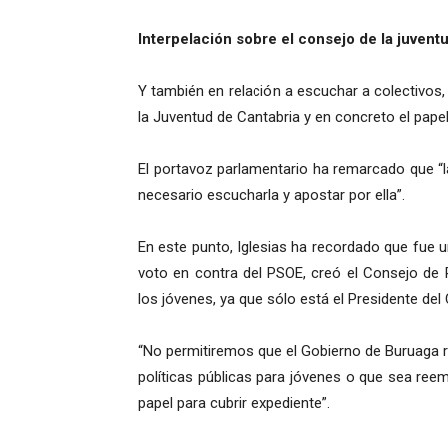
Interpelación sobre el consejo de la juvent
Y también en relación a escuchar a colectivos, 
la Juventud de Cantabria y en concreto el papel
El portavoz parlamentario ha remarcado que “l
necesario escucharla y apostar por ella”.
En este punto, Iglesias ha recordado que fue un
voto en contra del PSOE, creó el Consejo de 
los jóvenes, ya que sólo está el Presidente del
“No permitiremos que el Gobierno de Buruaga re
políticas públicas para jóvenes o que sea re
papel para cubrir expediente”.