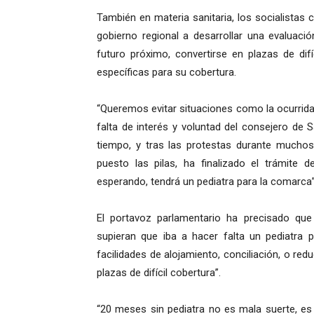
También en materia sanitaria, los socialistas 
gobierno regional a desarrollar una evaluaci
futuro próximo, convertirse en plazas de dif
específicas para su cobertura.
“Queremos evitar situaciones como la ocurrida
falta de interés y voluntad del consejero de
tiempo, y tras las protestas durante muchos
puesto las pilas, ha finalizado el trámite 
esperando, tendrá un pediatra para la comarca”,
El portavoz parlamentario ha precisado q
supieran que iba a hacer falta un pediatra p
facilidades de alojamiento, conciliación, o re
plazas de difícil cobertura”.
“20 meses sin pediatra no es mala suerte, es