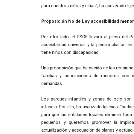
para nuestros niños y niñas”, ha aseverado Igle
Proposición No de Ley accesibilidad menor
Por otro lado, el PSOE llevará al pleno del 
accesibilidad universal y la plena inclusión e
tiene niños con discapacidad.
Una proposición que ha nacido de las reunione
familias y asociaciones de menores con d
demandas.
Los parques infantiles y zonas de ocio son cl
infancia. Por ello, ha avanzado Iglesias, “pe
para que las entidades locales eliminen toda
pequeños y queremos promover la implicaci
actualización y adecuación de planes y actuaci