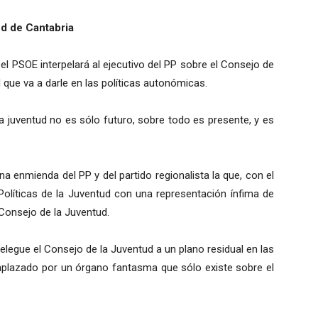
ud de Cantabria
el PSOE interpelará al ejecutivo del PP sobre el Consejo de
 que va a darle en las políticas autonómicas.
a juventud no es sólo futuro, sobre todo es presente, y es
a enmienda del PP y del partido regionalista la que, con el
Políticas de la Juventud con una representación ínfima de
 Consejo de la Juventud.
legue el Consejo de la Juventud a un plano residual en las
emplazado por un órgano fantasma que sólo existe sobre el