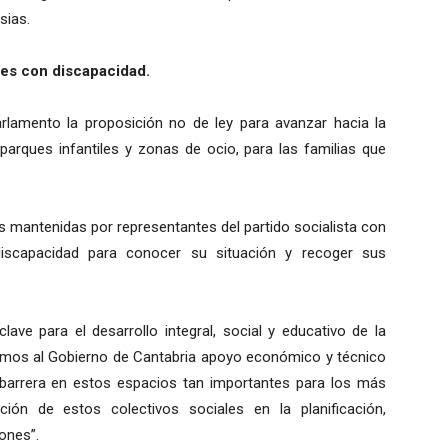
sias.
es con discapacidad.
Parlamento la proposición no de ley para avanzar hacia la
n parques infantiles y zonas de ocio, para las familias que
s mantenidas por representantes del partido socialista con
iscapacidad para conocer su situación y recoger sus
ave para el desarrollo integral, social y educativo de la
diremos al Gobierno de Cantabria apoyo económico y técnico
 barrera en estos espacios tan importantes para los más
ón de estos colectivos sociales en la planificación,
ones”.