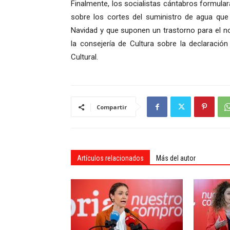
Finalmente, los socialistas cántabros formula
sobre los cortes del suministro de agua que
Navidad y que suponen un trastorno para el n
la consejería de Cultura sobre la declaraci
Cultural.
Compartir
Artículos relacionados
Más del autor