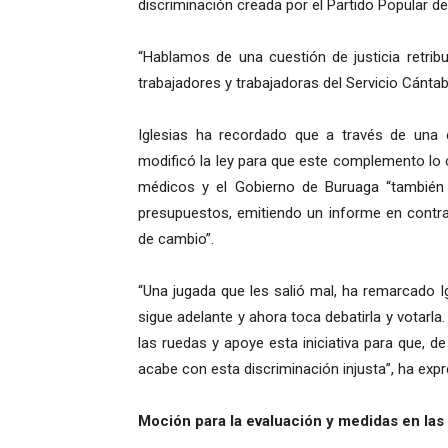
discriminación creada por el Partido Popular d
“Hablamos de una cuestión de justicia retrib
trabajadores y trabajadoras del Servicio Cántab
Iglesias ha recordado que a través de una e
modificó la ley para que este complemento lo c
médicos y el Gobierno de Buruaga “también l
presupuestos, emitiendo un informe en contr
de cambio”.
“Una jugada que les salió mal, ha remarcado I
sigue adelante y ahora toca debatirla y votar
las ruedas y apoye esta iniciativa para que, de
acabe con esta discriminación injusta”, ha expr
Moción para la evaluación y medidas en las 