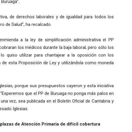
e Buruaga”.
utiva, de derechos laborales y de igualdad para todos los
ro de Salud”, ha recalcado.
nmienda a la ley de simplificación administrativa el PP
obraran los médicos durante la baja laboral, pero sólo los
o quiso utilizar para chantajear a la oposición con los
a de esta Proposición de Ley y utilizándola como moneda
glesias, porque sus presupuestos cayeron y esta iniciativa
la. “Esperemos que el PP de Buruaga no ponga más palos en
 una vez, sea publicada en el Boletín Oficial de Cantabria y
esado Iglesias.
plazas de Atención Primaria de difícil cobertura