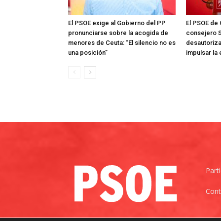
El PSOE exige al Gobierno del PP
El PSOE de 
pronunciarse sobre la acogida de
consejero S
menores de Ceuta: “El silencio no es
desautoriza
una posición”
impulsar la
Part
Cont