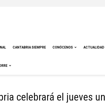
ONAL
CANTABRIA SIEMPRE
CONÓCENOS
ACTUALIDAD
ORRE
ria celebrará el jueves u