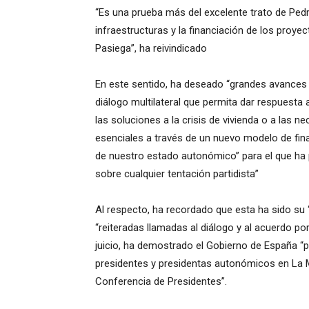
“Es una prueba más del excelente trato de Ped
infraestructuras y la financiación de los proy
Pasiega”, ha reivindicado
En este sentido, ha deseado “grandes avances pa
diálogo multilateral que permita dar respuest
las soluciones a la crisis de vivienda o a las n
esenciales a través de un nuevo modelo de fin
de nuestro estado autonómico” para el que ha pe
sobre cualquier tentación partidista”
Al respecto, ha recordado que esta ha sido su “p
“reiteradas llamadas al diálogo y al acuerdo por
juicio, ha demostrado el Gobierno de España “
presidentes y presidentas autonómicos en La M
Conferencia de Presidentes”.