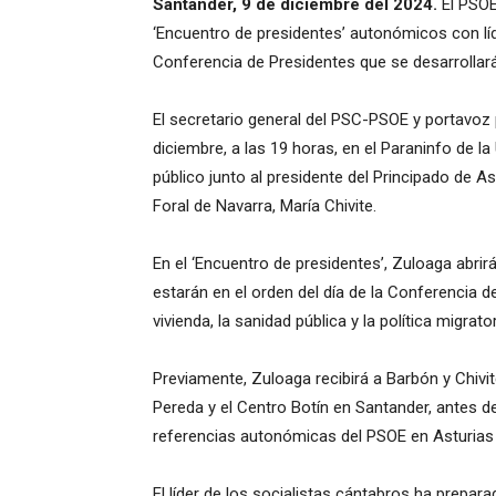
Santander, 9 de diciembre del 2024.
El PSOE
‘Encuentro de presidentes’ autonómicos con líder
Conferencia de Presidentes que se desarrollará 
El secretario general del PSC-PSOE y portavoz p
diciembre, a las 19 horas, en el Paraninfo de la 
público junto al presidente del Principado de A
Foral de Navarra, María Chivite.
En el ‘Encuentro de presidentes’, Zuloaga abrir
estarán en el orden del día de la Conferencia 
vivienda, la sanidad pública y la política migra
Previamente, Zuloaga recibirá a Barbón y Chivi
Pereda y el Centro Botín en Santander, antes de 
referencias autonómicas del PSOE en Asturias 
El líder de los socialistas cántabros ha prepar