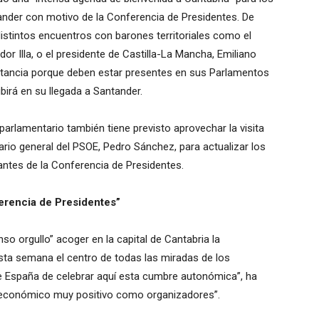
ander con motivo de la Conferencia de Presidentes. De
istintos encuentros con barones territoriales como el
dor Illa, o el presidente de Castilla-La Mancha, Emiliano
ilitancia porque deben estar presentes en sus Parlamentos
irá en su llegada a Santander.
parlamentario también tiene previsto aprovechar la visita
ario general del PSOE, Pedro Sánchez, para actualizar los
antes de la Conferencia de Presidentes.
erencia de Presidentes”
o orgullo” acoger en la capital de Cantabria la
sta semana el centro de todas las miradas de los
de España de celebrar aquí esta cumbre autonómica”, ha
 económico muy positivo como organizadores”.