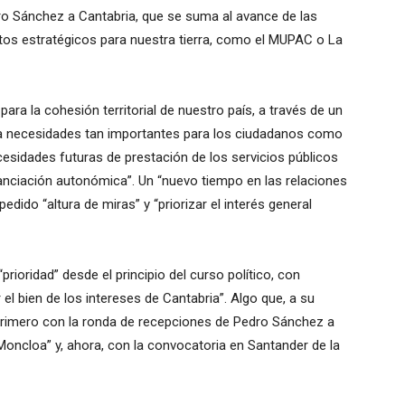
ro Sánchez a Cantabria, que se suma al avance de las
ectos estratégicos para nuestra tierra, como el MUPAC o La
ra la cohesión territorial de nuestro país, a través de un
a a necesidades tan importantes para los ciudadanos como
ecesidades futuras de prestación de los servicios públicos
anciación autonómica”. Un “nuevo tiempo en las relaciones
dido “altura de miras” y “priorizar el interés general
rioridad” desde el principio del curso político, con
 el bien de los intereses de Cantabria”. Algo que, a su
primero con la ronda de recepciones de Pedro Sánchez a
oncloa” y, ahora, con la convocatoria en Santander de la