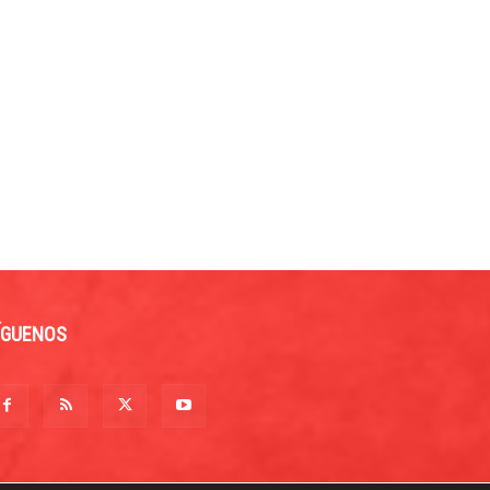
ÍGUENOS