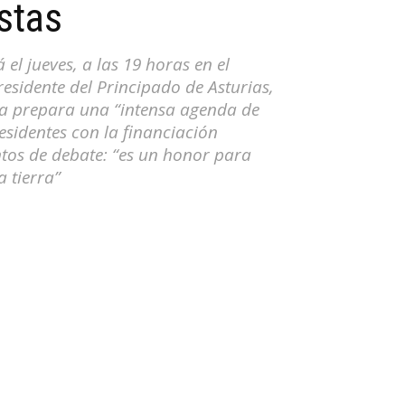
istas
el jueves, a las 19 horas en el
residente del Principado de Asturias,
ga prepara una “intensa agenda de
esidentes con la financiación
ntos de debate: “es un honor para
 tierra”