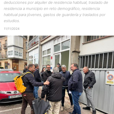
deducciones por alquiler de residencia habitual, traslado de
residencia a municipio en reto demográfico, residencia
habitual para jóvenes, gastos de guardería y traslados por
estudios.
11/11/2024