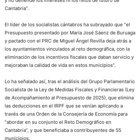
y no defiende los intereses ni los retos de futuro de
Cantabria”.
El líder de los socialistas cántabros ha subrayado que “el
Presupuesto presentado por María José Sáenz de Buruaga
y pactado con el PRC de Miguel Ángel Revilla deja atrás a
los ayuntamientos vinculados al reto demográfica, con la
eliminación de los incentivos fiscales que daban servicio y
mejoraban la calidad de vida en estos municipios”.
Lo ha señalado así, tras el análisis del Grupo Parlamentario
Socialista de la Ley de Medidas Fiscales y Financieras (Ley
de Acompañamiento al Presupuesto de 2025), que elimina
las deducciones en el IRPF que se venían aplicando a
través de una Orden de la Consejería de Economía para
“abordar en su conjunto el Reto Demográfico en
Cantabria”, y que beneficiaba a contribuyentes de 55
municipios.