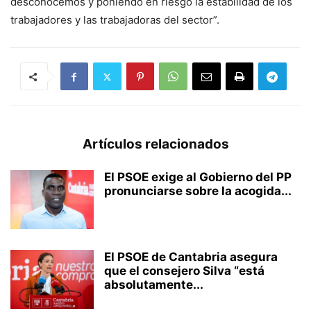
desconocemos y poniendo en riesgo la estabilidad de los
trabajadores y las trabajadoras del sector”.
Artículos relacionados
El PSOE exige al Gobierno del PP
pronunciarse sobre la acogida...
El PSOE de Cantabria asegura
que el consejero Silva “está
absolutamente...