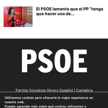
El PSOE lamenta que el PP “tenga
que hacer uso de...
Partido Socialista Obrero Español | Cantabria
Utilizamos cookies para ofrecerte la mejor experiencia en
Contáctanos:
cantabria@psc-psoe.es
nuestra web.
Puedes aprender más sobre qué cookies utilizamos o