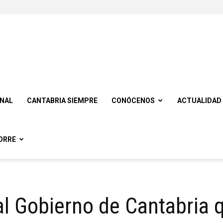
ONAL
CANTABRIA SIEMPRE
CONÓCENOS
ACTUALIDAD
ORRE
l Gobierno de Cantabria 