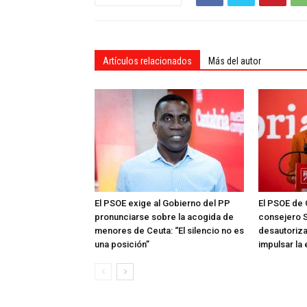
Artículos relacionados
Más del autor
El PSOE exige al Gobierno del PP
El PSOE de 
pronunciarse sobre la acogida de
consejero S
menores de Ceuta: “El silencio no es
desautoriza
una posición”
impulsar la