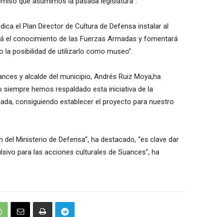
so que asumimos la pasada legislatura”.
ica el Plan Director de Cultura de Defensa instalar al
á el conocimiento de las Fuerzas Armadas y fomentará
o la posibilidad de utilizarlo como museo”.
ances y alcalde del municipio, Andrés Ruiz Moya,
ha
siempre hemos respaldado esta iniciativa de la
ada, consiguiendo establecer el proyecto para nuestro
 del Ministerio de Defensa”, ha destacado, “es clave dar
ulsivo para las acciones culturales de
Suances
”, ha