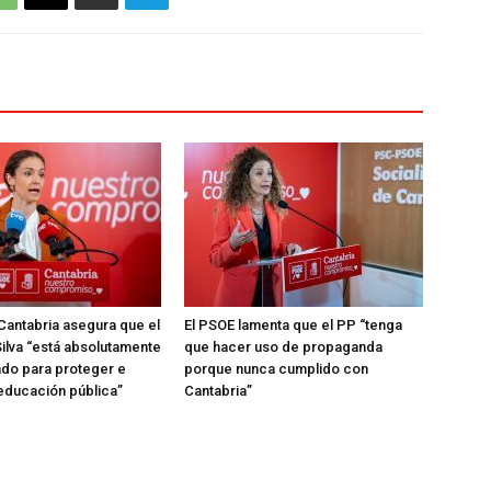
Cantabria asegura que el
El PSOE lamenta que el PP “tenga
ilva “está absolutamente
que hacer uso de propaganda
do para proteger e
porque nunca cumplido con
 educación pública”
Cantabria”