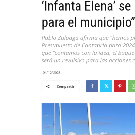
‘Infanta Elena’ se
|
para el municipio
Pablo Zuloaga afirma que “hemos pr
Presupuesto de Cantabria para 202
Cantabria
que “contamos con la idea, el buque 
será un revulsivo para las acciones 
04/12/2023
Compartir