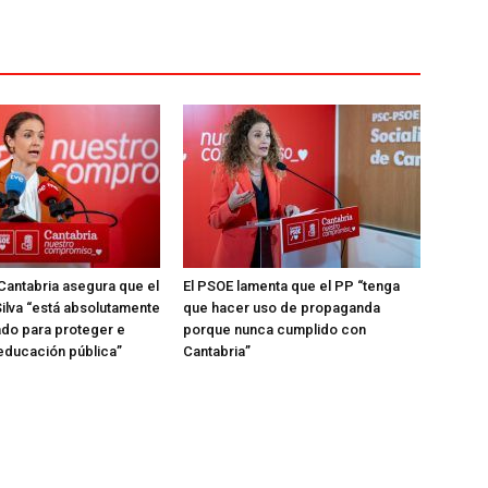
Cantabria asegura que el
El PSOE lamenta que el PP “tenga
ilva “está absolutamente
que hacer uso de propaganda
do para proteger e
porque nunca cumplido con
 educación pública”
Cantabria”