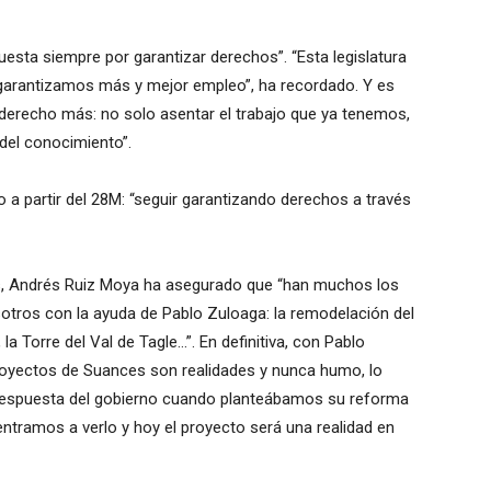
esta siempre por garantizar derechos”. “Esta legislatura
garantizamos más y mejor empleo”, ha recordado. Y es
un derecho más: no solo asentar el trabajo que ya tenemos,
del conocimiento”.
o a partir del 28M: “seguir garantizando derechos a través
es, Andrés Ruiz Moya ha asegurado que “han muchos los
tros con la ayuda de Pablo Zuloaga: la remodelación del
a Torre del Val de Tagle…”. En definitiva, con Pablo
proyectos de Suances son realidades y nunca humo, lo
 respuesta del gobierno cuando planteábamos su reforma
entramos a verlo y hoy el proyecto será una realidad en