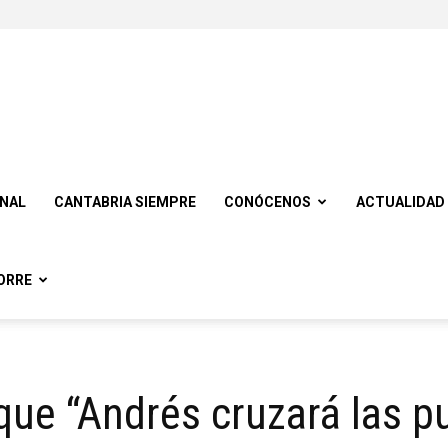
ONAL
CANTABRIA SIEMPRE
CONÓCENOS
ACTUALIDAD
ORRE
ue “Andrés cruzará las pu