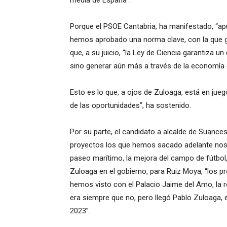
media de España”.
Porque el PSOE Cantabria, ha manifestado, “apu
hemos aprobado una norma clave, con la que 
que, a su juicio, “la Ley de Ciencia garantiza 
sino generar aún más a través de la economía 
Esto es lo que, a ojos de Zuloaga, está en jueg
de las oportunidades”, ha sostenido.
Por su parte, el candidato a alcalde de Suanc
proyectos los que hemos sacado adelante noso
paseo marítimo, la mejora del campo de fútbol, l
Zuloaga en el gobierno, para Ruiz Moya, “los 
hemos visto con el Palacio Jaime del Amo, la
era siempre que no, pero llegó Pablo Zuloaga, 
2023”.