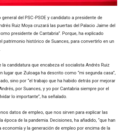
io general del PSC-PSOE y candidato a presidente de
ndrés Ruiz Moya cruzará las puertas del Palacio Jaime del
mo presidente de Cantabria”. Porque, ha explicado
del patrimonio histórico de Suances, para convertirlo en un
.
 la candidatura que encabeza el socialista Andrés Ruiz
 Un lugar que Zuloaga ha descrito como “mi segunda casa”,
ado, sino por “el trabajo que ha habido detrás por mejorar
 Andrés, por Suances, y yo por Cantabria siempre por el
lvidar lo importante”, ha señalado.
enos datos de empleo, que nos sirven para explicar las
a época de la pandemia. Decisiones, ha añadido, “que han
a economía y la generación de empleo por encima de la