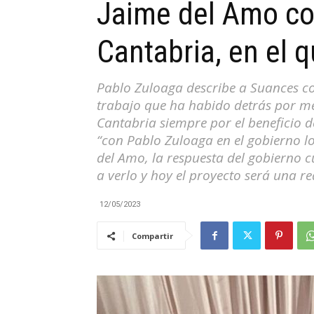
Jaime del Amo co
|
Cantabria, en el q
Pablo Zuloaga describe a Suances co
trabajo que ha habido detrás por me
Cantabria
Cantabria siempre por el beneficio d
“con Pablo Zuloaga en el gobierno l
del Amo, la respuesta del gobierno
a verlo y hoy el proyecto será una r
12/05/2023
Compartir