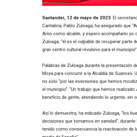
Santander, 12 de mayo de 2023
. El secretar
Cantabria, Pablo Zuloaga, ha asegurado que “A
Amo como alcalde, y espero acompañarlo yo co
Zuloaga, “él es el culpable de recuperar parte 
gran centro cultural revulsivo para el municipio”
Palabras de Zuloaga durante la presentación de
Moya para concurrir a la Alcaldía de Suances.
no solo “por las inversiones que hemos moviliz
el municipio”. “Un trabajo que hemos realizado
beneficio de gente, atendiendo lo urgente, sin o
Así lo demuestra, ha indicado Zuloaga, “los bu
decisiones que tomamos en sanidad”, durante l
tenido como consecuencia la reactivación de l