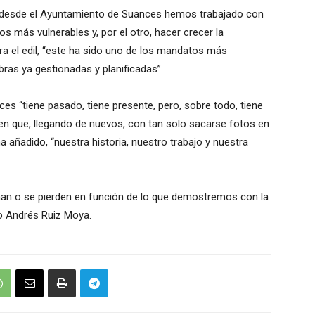
 “desde el Ayuntamiento de Suances hemos trabajado con
os más vulnerables y, por el otro, hacer crecer la
ara el edil, “este ha sido uno de los mandatos más
as ya gestionadas y planificadas”.
s “tiene pasado, tiene presente, pero, sobre todo, tiene
een que, llegando de nuevos, con tan solo sacarse fotos en
 añadido, “nuestra historia, nuestro trabajo y nuestra
nan o se pierden en función de lo que demostremos con la
ido Andrés Ruiz Moya.