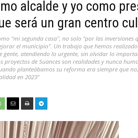
mo alcalde y yo como pre
ue será un gran centro cul
mo “mi segunda casa”, no solo “por las inversiones q
jorar el municipio”. Un trabajo que hemos realizado
e gente, atendiendo lo urgente, sin olvidar lo impor
os proyectos de Suances son realidades y nunca humo,
 cuando planteábamos su reforma era siempre que no,
ealidad en 2023”