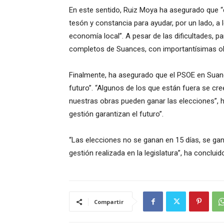
En este sentido, Ruiz Moya ha asegurado que
tesón y constancia para ayudar, por un lado, a l
economía local”. A pesar de las dificultades, p
completos de Suances, con importantísimas obr
Finalmente, ha asegurado que el PSOE en Suance
futuro”. “Algunos de los que están fuera se cr
nuestras obras pueden ganar las elecciones”, ha
gestión garantizan el futuro”.
“Las elecciones no se ganan en 15 días, se ga
gestión realizada en la legislatura”, ha conclu
Compartir