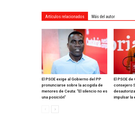
Artículos relacionados
Más del autor
El PSOE exige al Gobierno del PP
El PSOE de 
pronunciarse sobre la acogida de
consejero S
menores de Ceuta: “El silencio no es
desautoriza
una posición”
impulsar la