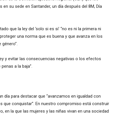
s en su sede en Santander, un día después del 8M, Día
do que la ley del ‘solo si es si’ “no es ni la primera ni
 proteger una norma que es buena y que avanza en los
e género”.
ley y evitar las consecuencias negativas o los efectos
penas a la baja”.
 un día para destacar que “avanzamos en igualdad con
s que conquistar”. En nuestro compromiso está construir
ro, en la que las mujeres y las niñas vivan en una sociedad