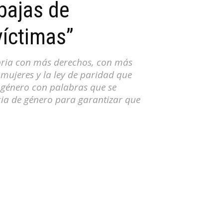
ebajas de
víctimas”
abria con más derechos, con más
mujeres y la ley de paridad que
 género con palabras que se
cia de género para garantizar que