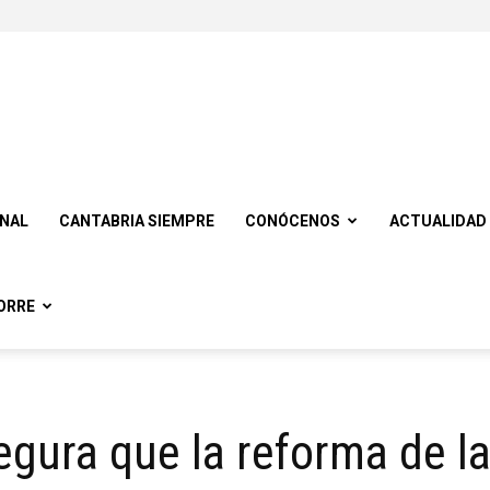
ONAL
CANTABRIA SIEMPRE
CONÓCENOS
ACTUALIDAD
ORRE
ura que la reforma de la l