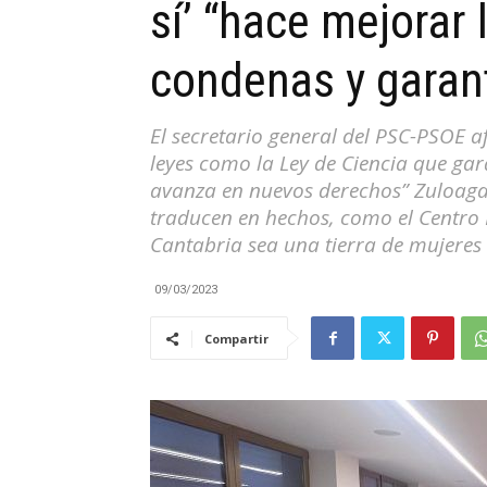
sí’ “hace mejorar 
|
condenas y garant
El secretario general del PSC-PSOE 
leyes como la Ley de Ciencia que gar
Cantabria
avanza en nuevos derechos” Zuloaga 
traducen en hechos, como el Centro I
Cantabria sea una tierra de mujeres 
09/03/2023
Compartir