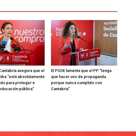
Cantabria asegura que el
El PSOE lamenta que el PP “tenga
ilva “está absolutamente
que hacer uso de propaganda
do para proteger e
porque nunca cumplido con
 educación pública”
Cantabria”