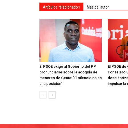
Artículos relacionados
Más del autor
El PSOE exige al Gobierno del PP
El PSOE de 
pronunciarse sobre la acogida de
consejero S
menores de Ceuta: “El silencio no es
desautoriza
una posición”
impulsar la