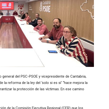
io general del PSC-PSOE y vicepresidente de Cantabria,
la reforma de la ley del ‘solo si es sí’ “hace mejora la
rantizar la protección de las víctimas. En ese camino
ción de la Comisión Ejecutiva Regional (CER) que los