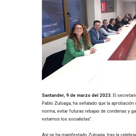
Santander, 9 de marzo del 2023.
El secretar
Pablo Zuloaga, ha señalado que la aprobación de 
norma, evitar futuras rebajas de condenas y ga
estamos los socialistas”.
Así se ha manifestado Zuloaga, tras la celebra