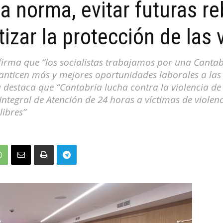
la norma, evitar futuras r
izar la protección de las 
afirma que “los socialistas trabajamos por una Cant
anticen más y mejores oportunidades laborales a las 
destaca que “Cantabria lucha contra la violencia de
ntegral de Atención de 24 horas a víctimas de violen
libres”