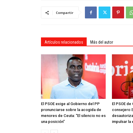
Compartir
Artículos relacionados
Más del autor
El PSOE exige al Gobierno del PP
El PSOE de 
pronunciarse sobre la acogida de
consejero S
menores de Ceuta: “El silencio no es
desautoriza
una posición”
impulsar la