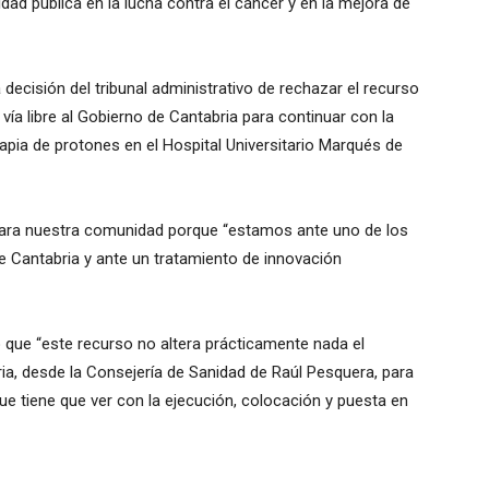
idad pública en la lucha contra el cáncer y en la mejora de
decisión del tribunal administrativo de rechazar el recurso
vía libre al Gobierno de Cantabria para continuar con la
terapia de protones en el Hospital Universitario Marqués de
” para nuestra comunidad porque “estamos ante uno de los
 Cantabria y ante un tratamiento de innovación
do que “este recurso no altera prácticamente nada el
ia, desde la Consejería de Sanidad de Raúl Pesquera, para
e tiene que ver con la ejecución, colocación y puesta en