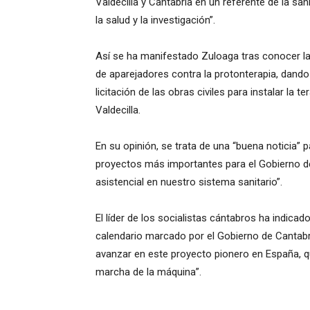
Valdecilla y Cantabria en un referente de la san
la salud y la investigación”.
Así se ha manifestado Zuloaga tras conocer la 
de aparejadores contra la protonterapia, dando 
licitación de las obras civiles para instalar la 
Valdecilla.
En su opinión, se trata de una “buena noticia
proyectos más importantes para el Gobierno de
asistencial en nuestro sistema sanitario”.
El líder de los socialistas cántabros ha indica
calendario marcado por el Gobierno de Cantabr
avanzar en este proyecto pionero en España, qu
marcha de la máquina”.