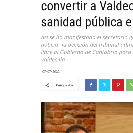
convertir a Valdec
|
sanidad pública e
Así se ha manifestado el secretario
noticia” la decisión del tribunal ad
Cantabria
libre al Gobierno de Cantabria para c
Valdecilla
07/07/2022
Compartir