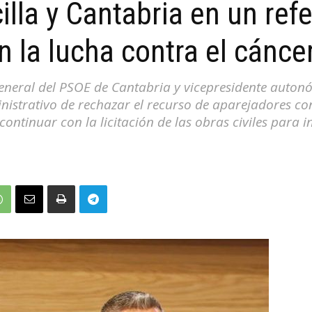
illa y Cantabria en un ref
n la lucha contra el cánce
 general del PSOE de Cantabria y vicepresidente auto
ministrativo de rechazar el recurso de aparejadores c
ontinuar con la licitación de las obras civiles para i