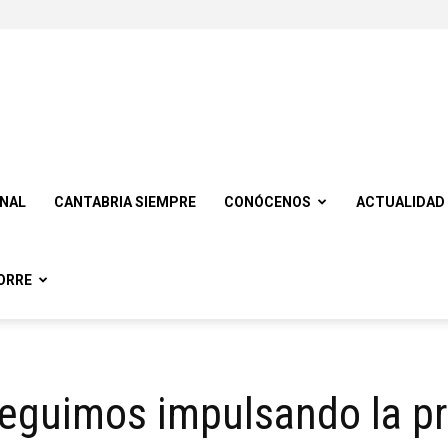
ONAL
CANTABRIA SIEMPRE
CONÓCENOS
ACTUALIDAD
ORRE
Seguimos impulsando la pr