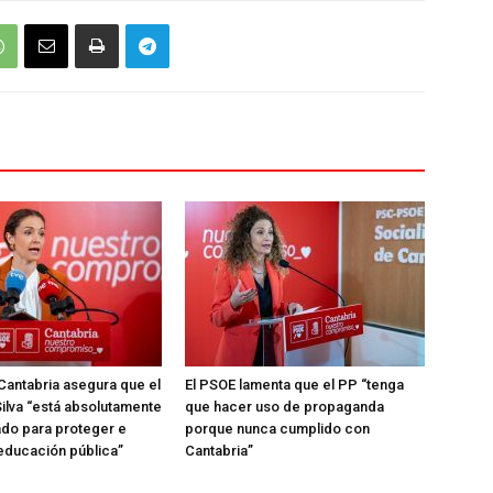
Cantabria asegura que el
El PSOE lamenta que el PP “tenga
ilva “está absolutamente
que hacer uso de propaganda
do para proteger e
porque nunca cumplido con
 educación pública”
Cantabria”