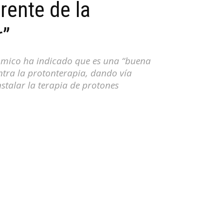
erente de la
r”
nómico ha indicado que es una “buena
ontra la protonterapia, dando vía
nstalar la terapia de protones