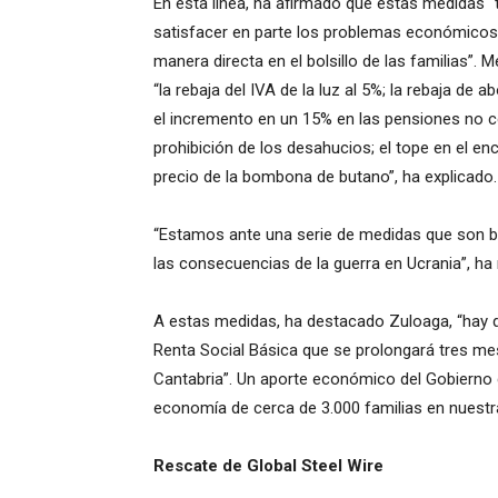
En esta línea, ha afirmado que estas medidas “t
satisfacer en parte los problemas económicos 
manera directa en el bolsillo de las familias”
“la rebaja del IVA de la luz al 5%; la rebaja de
el incremento en un 15% en las pensiones no co
prohibición de los desahucios; el tope en el enc
precio de la bombona de butano”, ha explicado.
“Estamos ante una serie de medidas que son bu
las consecuencias de la guerra en Ucrania”, ha 
A estas medidas, ha destacado Zuloaga, “hay q
Renta Social Básica que se prolongará tres mes
Cantabria”. Un aporte económico del Gobierno 
economía de cerca de 3.000 familias en nues
Rescate de Global Steel Wire