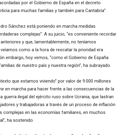
acordadas por el Gobierno de España en el decreto
oticia para muchas familias y también para Cantabria”.
e Pedro Sánchez está poniendo en marcha medidas
rdaderas complejas”. A su juicio, “es conveniente recordar
 anteriores y que, lamentablemente, no teníamos
veíamos como a la hora de rescatar la prioridad era
”. Sin embargo, hoy vemos, “como el Gobierno de España
familias de nuestro país y nuestra región”, ha subrayado.
texto que estamos viviendo” por valor de 9.000 millones
ne en marcha para hacer frente a las consecuencias de la
 guerra ilegal del ejército ruso sobre Ucrania, que lastran
bajadores y trabajadoras a través de un proceso de inflación
es complejas en las economías familiares, en muchos
l”, ha sostenido.