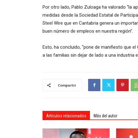
Por otro lado, Pablo Zuloaga ha valorado “la 
medidas desde la Sociedad Estatal de Participa
Steel Wire que en Cantabria genera un import
buen número de empleos en nuestra región”.
Esto, ha concluido, “pone de manifiesto que 
a las familias sin dejar de lado a una industri
Compartir
Artículos relacionados
Más del autor