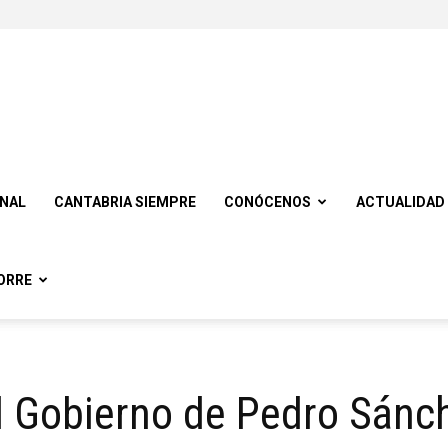
ONAL
CANTABRIA SIEMPRE
CONÓCENOS
ACTUALIDAD
ORRE
el Gobierno de Pedro Sánc