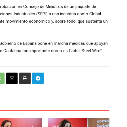
aprobación en Consejo de Ministros de un paquete de
ciones Industriales (SEPI) a una industria como Global
ante movimiento económico y, sobre todo, que sustenta un
el Gobierno de España pone en marcha medidas que apoyan
a en Cantabria tan importante como es Global Steel Wire”.