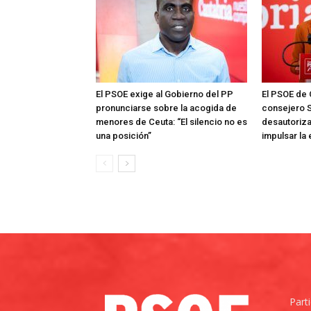
El PSOE exige al Gobierno del PP
El PSOE de 
pronunciarse sobre la acogida de
consejero S
menores de Ceuta: “El silencio no es
desautoriza
una posición”
impulsar la
Part