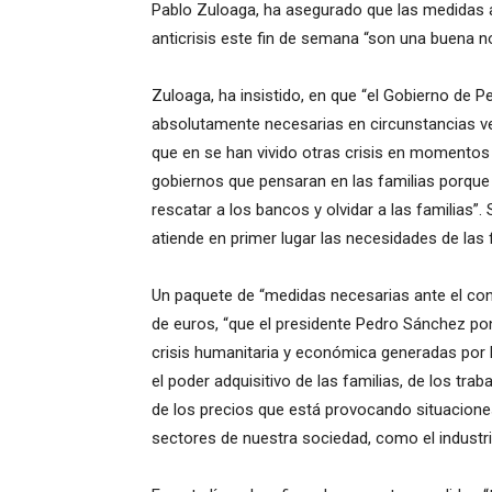
Pablo Zuloaga, ha asegurado que las medidas 
anticrisis este fin de semana “son una buena n
Zuloaga, ha insistido, en que “el Gobierno d
absolutamente necesarias en circunstancias ve
que en se han vivido otras crisis en momentos
gobiernos que pensaran en las familias porque 
rescatar a los bancos y olvidar a las familias
atiende en primer lugar las necesidades de las 
Un paquete de “medidas necesarias ante el con
de euros, “que el presidente Pedro Sánchez po
crisis humanitaria y económica generadas por la
el poder adquisitivo de las familias, de los tra
de los precios que está provocando situacion
sectores de nuestra sociedad, como el industria